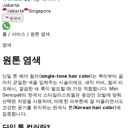
Jakarta
Jakarta
Singapore
한국어
홈
/
서비스
/
원톤 염색
염색
원톤 염색
단일 톤 헤어 컬러(
single-tone hair color
)는 뿌리부터 끝
까지 균일한 색을 입혀주는 시술이에요. 새치 커버, 컬러 리
프레시, 깔끔한 새 룩이 필요할 때 가장 적합합니다. Miin
Senopati의 한국식 스타일리스트들은 동양인 모발에 맞춰
선택된 처방을 사용하며, 따뜻한 피부톤에 잘 어울리면서도
건강한 윤기를 유지하는 한국식 톤(
Korean hair color
)에
집중합니다.
단일 톤 컬러란?