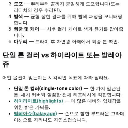
도포
— 뿌리부터 끝까지 균일하게 도포합니다(또는
리터치의 경우 뿌리만).
발색
— 균형 잡힌 결과를 위해 발색 과정을 모니터링
합니다.
헹굼 및 케어
— 사후 컬러 케어로 색과 윤기를 잡아줍
니다.
마무리
— 드라이 후 자연광 아래에서 최종 톤 확인.
단일 톤 컬러 vs 하이라이트 또는 발레아
쥬
어떤 옵션이 맞는지는 시각적인 목표에 따라 달라요.
단일 톤 컬러(single-tone color)
— 한 가지 일관된
톤. 새치 커버와 깔끔한 전체 리프레시에 적합합니다.
하이라이트(highlights)
— 더 많은 대비와 입체감을
위한 밝은 가닥들.
발레아쥬(balayage)
— 손으로 칠한 부드러운 그라데
이션으로 자라나도 자연스럽습니다.