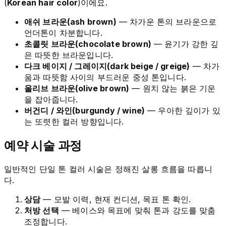
(
Korean hair color
)이에요.
애쉬 브라운(ash brown)
— 차가운 톤의 브라운으로
언더톤이 차분합니다.
초콜릿 브라운(chocolate brown)
— 윤기가 강한 깊
은 따뜻한 브라운입니다.
다크 베이지 / 그레이지(dark beige / greige)
— 차가
움과 따뜻함 사이의 부드러운 중성 톤입니다.
올리브 브라운(olive brown)
— 원치 않는 붉은 기운
을 잡아줍니다.
버건디 / 와인(burgundy / wine)
— 우아한 깊이가 있
는 또렷한 컬러 방향입니다.
예약 시술 과정
일반적인 단일 톤 컬러 시술은 정해진 살롱 흐름을 따릅니
다.
상담
— 모발 이력, 현재 컨디션, 목표 톤 확인.
처방 선택
— 베이스와 목표에 맞춰 톤과 강도를 맞춤
조정합니다.