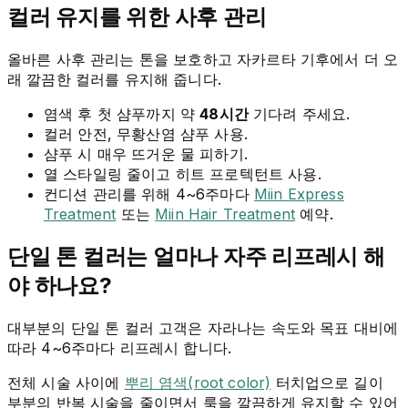
컬러 유지를 위한 사후 관리
올바른 사후 관리는 톤을 보호하고 자카르타 기후에서 더 오
래 깔끔한 컬러를 유지해 줍니다.
염색 후 첫 샴푸까지 약
48시간
기다려 주세요.
컬러 안전, 무황산염 샴푸 사용.
샴푸 시 매우 뜨거운 물 피하기.
열 스타일링 줄이고 히트 프로텍턴트 사용.
컨디션 관리를 위해 4~6주마다
Miin Express
Treatment
또는
Miin Hair Treatment
예약.
단일 톤 컬러는 얼마나 자주 리프레시 해
야 하나요?
대부분의 단일 톤 컬러 고객은 자라나는 속도와 목표 대비에
따라 4~6주마다 리프레시 합니다.
전체 시술 사이에
뿌리 염색(root color)
터치업으로 길이
부분의 반복 시술을 줄이면서 룩을 깔끔하게 유지할 수 있어