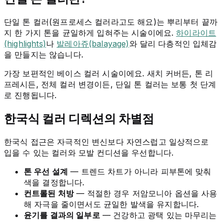
단일 톤 컬러(원프로세스 컬러라고도 해요)는 뿌리부터 끝까
지 한 가지 톤을 균일하게 입혀주는 시술이에요.
하이라이트
(highlights)
나
발레아쥬(balayage)
와 달리 다층적인 입체감
을 만들지는 않습니다.
가장 보편적인 베이스 컬러 시술이에요. 새치 커버든, 톤 리
프레시든, 전체 컬러 변경이든, 단일 톤 컬러는 보통 첫 단계
로 진행됩니다.
한국식 컬러 디렉션의 차별점
한국식 접근은 자극적인 변신보다 자연스럽고 일상적으로
입을 수 있는 컬러와 모발 컨디션을 우선합니다.
톤 우선 설계
— 트렌드 차트가 아니라 피부톤에 맞춰
색을 결정합니다.
컨트롤된 처방
— 적절한 경우 저암모니아 옵션을 사용
해 자극을 줄이면서도 균일한 발색을 유지합니다.
윤기를 결과의 일부로
— 건강하고 광택 있는 마무리는