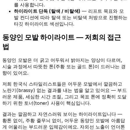
를 사용합니다.
하이라이트 단독 (탈색 / 비탈색)
— 리프트 목표와 모
발 컨디션에 따라 탈색 또는 비탈색 처방으로 진행하는
타깃 하이라이트 섹션입니다.
동양인 모발 하이라이트 — 저희의 접근
법
동양인 모발은 더 굵고 어두워서 밝아지는 양상이 다르며,
시술 과정에서 따뜻한 톤(주황 또는 골드 톤)이 드러나는 경
향이 있어요.
저희 한국식 스타일리스트들은 어두운 모발에서 깔끔하고
노란기(brassy) 없는 결과를 내는 법을 알고 있어요 — 부드
러운 제품, 세심한 시간 조절, 그리고 목표 톤에 정확히 도달
하기 위한 토너(toner) 사용이 핵심입니다.
결과는 깔끔하고 자연스러워 보이는 하이라이트입니다 —
황톤 없이, 주황 줄무늬 없이, 어두운 동양인 모발에 아름답
게 어울리는 부드러운 입체감이에요. 자외선 노출이 언더톤