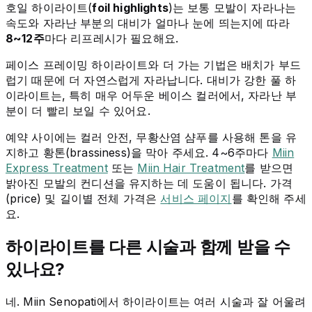
호일 하이라이트(
foil highlights
)는 보통 모발이 자라나는
속도와 자라난 부분의 대비가 얼마나 눈에 띄는지에 따라
8~12주
마다 리프레시가 필요해요.
페이스 프레이밍 하이라이트와 더 가는 기법은 배치가 부드
럽기 때문에 더 자연스럽게 자라납니다. 대비가 강한 풀 하
이라이트는, 특히 매우 어두운 베이스 컬러에서, 자라난 부
분이 더 빨리 보일 수 있어요.
예약 사이에는 컬러 안전, 무황산염 샴푸를 사용해 톤을 유
지하고 황톤(brassiness)을 막아 주세요. 4~6주마다
Miin
Express Treatment
또는
Miin Hair Treatment
를 받으면
밝아진 모발의 컨디션을 유지하는 데 도움이 됩니다. 가격
(price) 및 길이별 전체 가격은
서비스 페이지
를 확인해 주세
요.
하이라이트를 다른 시술과 함께 받을 수
있나요?
네. Miin Senopati에서 하이라이트는 여러 시술과 잘 어울려