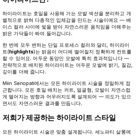
하이라이트는 호일을 사용해 가는 모발 섹션을 분리하고 개
별적으로 밝혀 다층적인 입체감을 만드는 시술이에요 — 베
이스 컬러 사이에 빛을 받아 자연스러운 움직임을 더해주는
밝은 가닥들이 짜여 들어갑니다.
한 번에 모두 변하는 단일 프로세스 컬러와 달리, 하이라이
트(
highlights
)는 밝음이 어디에 떨어질지 정확하게 컨트롤
할 수 있어요. 어두운 동양인 모발에 특히 효과적입니다 —
전략적으로 배치된 하이라이트는 어두운 모발에 밝기, 질감,
깊이를 더해 줍니다.
Miin Senopati에서는 모든 하이라이트 시술을 정밀하게 접
근합니다. 모든 호일 배치는 커트, 얼굴형, 모발이 자연스럽
게 떨어지는 방향과 어우러지도록 설계되어 — 의도가 있으
면서도 자연스러운 결과를 만듭니다.
저희가 제공하는 하이라이트 스타일
모든 하이라이트 시술은 맞춤 설계됩니다. 세노파티 살롱에