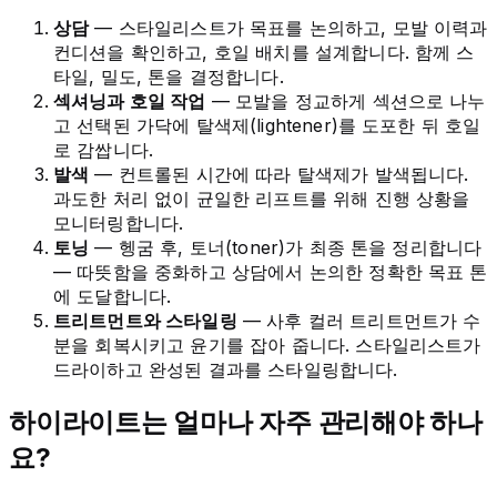
상담
— 스타일리스트가 목표를 논의하고, 모발 이력과
컨디션을 확인하고, 호일 배치를 설계합니다. 함께 스
타일, 밀도, 톤을 결정합니다.
섹셔닝과 호일 작업
— 모발을 정교하게 섹션으로 나누
고 선택된 가닥에 탈색제(lightener)를 도포한 뒤 호일
로 감쌉니다.
발색
— 컨트롤된 시간에 따라 탈색제가 발색됩니다.
과도한 처리 없이 균일한 리프트를 위해 진행 상황을
모니터링합니다.
토닝
— 헹굼 후, 토너(toner)가 최종 톤을 정리합니다
— 따뜻함을 중화하고 상담에서 논의한 정확한 목표 톤
에 도달합니다.
트리트먼트와 스타일링
— 사후 컬러 트리트먼트가 수
분을 회복시키고 윤기를 잡아 줍니다. 스타일리스트가
드라이하고 완성된 결과를 스타일링합니다.
하이라이트는 얼마나 자주 관리해야 하나
요?