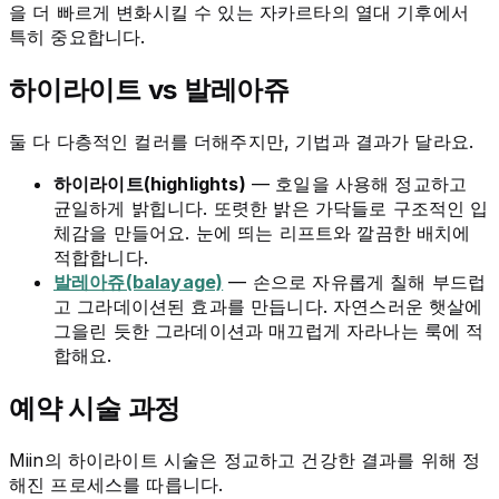
을 더 빠르게 변화시킬 수 있는 자카르타의 열대 기후에서
특히 중요합니다.
하이라이트 vs 발레아쥬
둘 다 다층적인 컬러를 더해주지만, 기법과 결과가 달라요.
하이라이트(highlights)
— 호일을 사용해 정교하고
균일하게 밝힙니다. 또렷한 밝은 가닥들로 구조적인 입
체감을 만들어요. 눈에 띄는 리프트와 깔끔한 배치에
적합합니다.
발레아쥬(balayage)
— 손으로 자유롭게 칠해 부드럽
고 그라데이션된 효과를 만듭니다. 자연스러운 햇살에
그을린 듯한 그라데이션과 매끄럽게 자라나는 룩에 적
합해요.
예약 시술 과정
Miin의 하이라이트 시술은 정교하고 건강한 결과를 위해 정
해진 프로세스를 따릅니다.