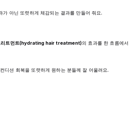
과가 아닌 또렷하게 체감되는 결과를 만들어 줘요.
트먼트(hydrating hair treatment)
의 효과를 한 흐름에서
컨디션 회복을 또렷하게 원하는 분들께 잘 어울려요.