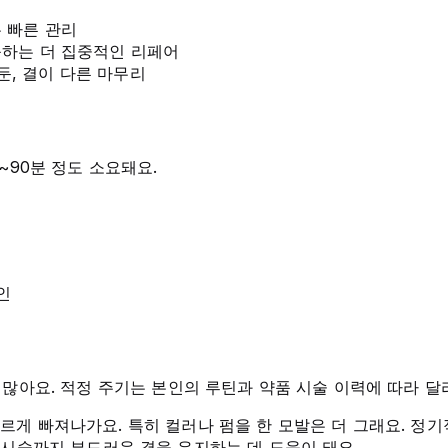
 빠른 관리
응하는 더 집중적인 리페어
둔, 결이 다른 마무리
~90분 정도 소요돼요.
인
 많아요. 적정 주기는 본인의 루틴과 약품 시술 이력에 따라 달
게 빠져나가요. 특히 컬러나 펌을 한 모발은 더 그래요. 정기
품 시술까지 부드러운 결을 유지하는 데 도움이 돼요.