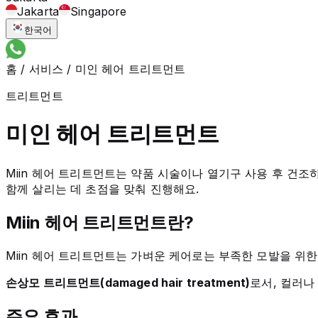
Jakarta
Singapore
한국어
홈
/
서비스
/
미인 헤어 트리트먼트
트리트먼트
미인 헤어 트리트먼트
Miin 헤어 트리트먼트는 약품 시술이나 열기구 사용 후 건조
함께 살리는 데 초점을 맞춰 진행해요.
Miin 헤어 트리트먼트란?
Miin 헤어 트리트먼트는 가벼운 케어로는 부족한 모발을 위한
손상모 트리트먼트(damaged hair treatment)
로서, 컬러나
주요 효과