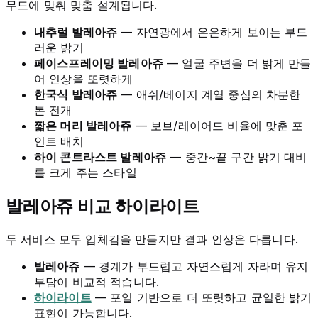
무드에 맞춰 맞춤 설계됩니다.
내추럴 발레아쥬
— 자연광에서 은은하게 보이는 부드
러운 밝기
페이스프레이밍 발레아쥬
— 얼굴 주변을 더 밝게 만들
어 인상을 또렷하게
한국식 발레아쥬
— 애쉬/베이지 계열 중심의 차분한
톤 전개
짧은 머리 발레아쥬
— 보브/레이어드 비율에 맞춘 포
인트 배치
하이 콘트라스트 발레아쥬
— 중간~끝 구간 밝기 대비
를 크게 주는 스타일
발레아쥬 비교 하이라이트
두 서비스 모두 입체감을 만들지만 결과 인상은 다릅니다.
발레아쥬
— 경계가 부드럽고 자연스럽게 자라며 유지
부담이 비교적 적습니다.
하이라이트
— 포일 기반으로 더 또렷하고 균일한 밝기
표현이 가능합니다.