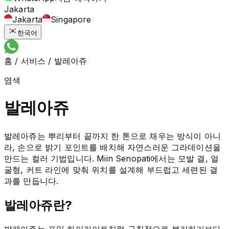
Jakarta
Jakarta
Singapore
한국어
홈
/
서비스
/
발레아쥬
염색
발레아쥬
발레아쥬는 뿌리부터 끝까지 한 톤으로 채우는 방식이 아니
라, 손으로 밝기 포인트를 배치해 자연스러운 그라데이션을
만드는 컬러 기법입니다. Miin Senopati에서는 모발 결, 얼
굴형, 커트 라인에 맞춰 위치를 설계해 부드럽고 세련된 결
과를 만듭니다.
발레아쥬란?
발레아쥬는 포일 하이라이트처럼 규칙적으로 분리하기보다,