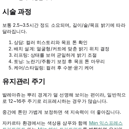
시술 과정
보통 2.5~3.5시간 정도 소요되며, 길이/숱/목표 밝기에 따라
달라집니다.
상담: 컬러 히스토리와 목표 톤 확인
배치 설계: 얼굴형/커트에 맞춘 밝기 위치 결정
리프팅: 상태를 보며 균일하게 밝기 조절
토닝: 노란기/주황기 보정 후 목표 톤 마무리
케어/스타일링: 컬러 후 수분·윤기 케어
유지관리 주기
발레아쥬는 뿌리 경계가 덜 선명해 보이는 편이라, 일반적으
로 12~16주 주기로 리프레시하는 경우가 많습니다.
중간에 톤만 가볍게 보정하면 색 지속력이 더 좋아집니다.
자카르타 환경에서는 색상용 샴푸와 함께
Miin 익스프레스