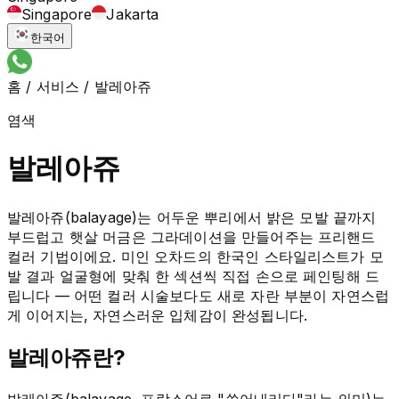
Singapore
Jakarta
한국어
홈
/
서비스
/
발레아쥬
염색
발레아쥬
발레아쥬(balayage)는 어두운 뿌리에서 밝은 모발 끝까지
부드럽고 햇살 머금은 그라데이션을 만들어주는 프리핸드
컬러 기법이에요. 미인 오차드의 한국인 스타일리스트가 모
발 결과 얼굴형에 맞춰 한 섹션씩 직접 손으로 페인팅해 드
립니다 — 어떤 컬러 시술보다도 새로 자란 부분이 자연스럽
게 이어지는, 자연스러운 입체감이 완성됩니다.
발레아쥬란?
발레아쥬(balayage, 프랑스어로 "쓸어내리다"라는 의미)는