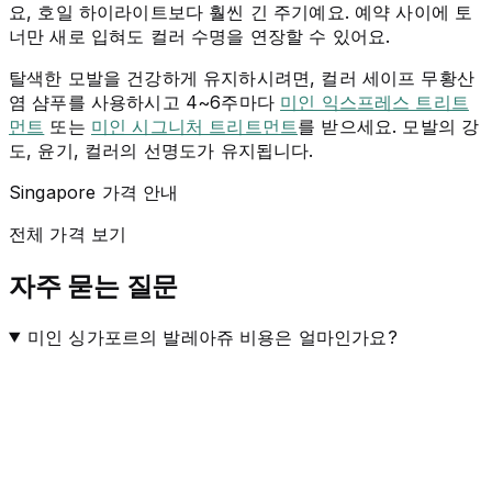
요, 호일 하이라이트보다 훨씬 긴 주기예요. 예약 사이에 토
너만 새로 입혀도 컬러 수명을 연장할 수 있어요.
탈색한 모발을 건강하게 유지하시려면, 컬러 세이프 무황산
염 샴푸를 사용하시고 4~6주마다
미인 익스프레스 트리트
먼트
또는
미인 시그니처 트리트먼트
를 받으세요. 모발의 강
도, 윤기, 컬러의 선명도가 유지됩니다.
Singapore 가격 안내
전체 가격 보기
자주 묻는 질문
미인 싱가포르의 발레아쥬 비용은 얼마인가요?