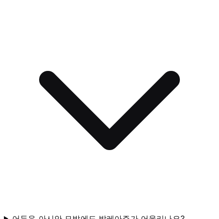
어두운 아시안 모발에도 발레아쥬가 어울리나요?