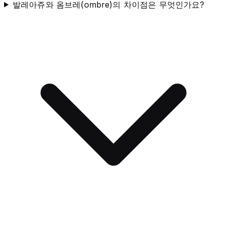
발레아쥬와 옴브레(ombre)의 차이점은 무엇인가요?