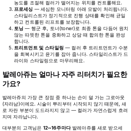
농도를 조절해 컬러가 떨어지는 위치를 컨트롤해요.
프로세싱
— 세심한 모니터링 아래 모발이 처리됩니다.
스타일리스트가 정기적으로 진행 상태를 확인해 균일
하고 컨트롤된 리프트를 보장합니다.
토닝
— 헹군 후, 토너(toner)로 최종 톤을 다듬어 원치
않는 따뜻한 톤을 중화하고 상담 때 합의한 톤을 완성
합니다.
트리트먼트 및 스타일링
— 컬러 후 트리트먼트가 수분
을 회복시키고 윤기를 잡아 줍니다. 스타일리스트가 드
라이와 스타일링으로 마무리해요.
발레아쥬는 얼마나 자주 리터치가 필요한
가요?
발레아쥬의 가장 큰 장점 중 하나는 손이 덜 가는 그로아웃
(자라남)이에요. 시술이 뿌리부터 시작되지 않기 때문에, 새
로 자란 부분이 도드라지지 않고 — 컬러가 자연스럽게 흐려
지며 자라납니다.
대부분의 고객님은
12~16주마다
발레아쥬를 새로 받으세