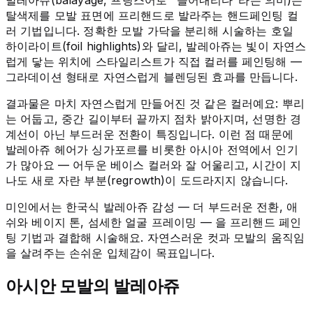
탈색제를 모발 표면에 프리핸드로 발라주는 핸드페인팅 컬
러 기법입니다. 정확한 모발 가닥을 분리해 시술하는 호일
하이라이트(foil highlights)와 달리, 발레아쥬는 빛이 자연스
럽게 닿는 위치에 스타일리스트가 직접 컬러를 페인팅해 —
그라데이션 형태로 자연스럽게 블렌딩된 효과를 만듭니다.
결과물은 마치 자연스럽게 만들어진 것 같은 컬러예요: 뿌리
는 어둡고, 중간 길이부터 끝까지 점차 밝아지며, 선명한 경
계선이 아닌 부드러운 전환이 특징입니다. 이런 점 때문에
발레아쥬 헤어가 싱가포르를 비롯한 아시아 전역에서 인기
가 많아요 — 어두운 베이스 컬러와 잘 어울리고, 시간이 지
나도 새로 자란 부분(regrowth)이 도드라지지 않습니다.
미인에서는 한국식 발레아쥬 감성 — 더 부드러운 전환, 애
쉬와 베이지 톤, 섬세한 얼굴 프레이밍 — 을 프리핸드 페인
팅 기법과 결합해 시술해요. 자연스러운 컷과 모발의 움직임
을 살려주는 손쉬운 입체감이 목표입니다.
아시안 모발의 발레아쥬