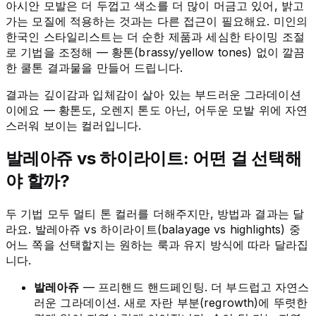
아시안 모발은 더 두껍고 색소를 더 많이 머금고 있어, 밝고
가는 모질에 적용하는 것과는 다른 접근이 필요해요. 미인의
한국인 스타일리스트는 더 순한 제품과 세심한 타이밍 조절
로 기법을 조정해 — 황톤(brassy/yellow tones) 없이 깔끔
한 쿨톤 결과물을 만들어 드립니다.
결과는 깊이감과 입체감이 살아 있는 부드러운 그라데이션
이에요 — 황톤도, 오렌지 톤도 아닌, 어두운 모발 위에 자연
스러워 보이는 컬러입니다.
발레아쥬 vs 하이라이트: 어떤 걸 선택해
야 할까?
두 기법 모두 멀티 톤 컬러를 더해주지만, 방법과 결과는 달
라요. 발레아쥬 vs 하이라이트(balayage vs highlights) 중
어느 쪽을 선택할지는 원하는 룩과 유지 방식에 따라 달라집
니다.
발레아쥬
— 프리핸드 핸드페인팅. 더 부드럽고 자연스
러운 그라데이션. 새로 자란 부분(regrowth)에 뚜렷한