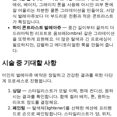
애쉬, 베이지, 그레이지 톤을 사용해 아시안 피부 톤에
잘 어울리는 차분한 쿨톤 그라데이션을 만들어요. 서양
식 발레아쥬보다 더 부드러운 전환과 적은 콘트라스트
가 특징입니다.
하이 콘트라스트 발레아쥬
— 중간 길이부터 끝까지 더
드라마틱한 리프트로 옴브레(ombre) 같은 그라데이션
을 또렷하게 표현해요. 더 많은 탈색과 긴 프로세싱이
필요하지만, 강렬하고 에디토리얼한 룩을 만들어 줍니
다.
시술 중 기대할 사항
미인의 발레아쥬 예약은 정밀하고 건강한 결과를 위한 다단
계 프로세스로 진행됩니다.
상담
— 스타일리스트가 모발 이력, 현재 컨디션, 원하
시는 결과를 확인합니다. 함께 컬러 배치, 톤, 원하는
리프트 정도를 결정해요.
페인팅
— 탈색제(lightener)를 선택한 섹션에 프리핸
드로 손으로 페인팅합니다. 스타일리스트가 양, 위치,