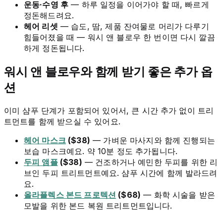
운동·수영 후
— 하루 일정을 이어가야 할 때, 빠르게
정돈해드려요.
헤어 리셋
— 습도, 땀, 제품 잔여물로 머리가 다루기
힘들어졌을 때 — 워시 앤 블로우 한 번이면 다시 깔끔
하게 정돈됩니다.
워시 앤 블로우와 함께 받기 좋은 추가 옵
션
이미 샴푸 단계가 포함되어 있어서, 큰 시간 추가 없이 트리
트먼트를 함께 받으실 수 있어요.
헤어 마스크
($38)
— 가벼운 마사지와 함께 진행되는
보습 마스크예요. 약 10분 정도 추가됩니다.
두피 앰플
($38)
— 건조하거나 예민한 두피를 위한 리
브인 두피 트리트먼트예요. 샴푸 시간에 함께 발라드려
요.
올라플렉스 본드 프로텍션
($68)
— 화학 시술을 받은
모발을 위한 본드 복원 트리트먼트입니다.