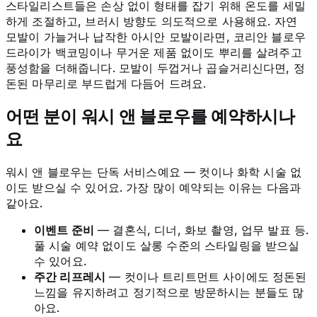
스타일리스트들은 손상 없이 형태를 잡기 위해 온도를 세밀
하게 조절하고, 브러시 방향도 의도적으로 사용해요. 자연
모발이 가늘거나 납작한 아시안 모발이라면, 코리안 블로우
드라이가 백코밍이나 무거운 제품 없이도 뿌리를 살려주고
풍성함을 더해줍니다. 모발이 두껍거나 곱슬거리신다면, 정
돈된 마무리로 부드럽게 다듬어 드려요.
어떤 분이 워시 앤 블로우를 예약하시나
요
워시 앤 블로우는 단독 서비스예요 — 컷이나 화학 시술 없
이도 받으실 수 있어요. 가장 많이 예약되는 이유는 다음과
같아요.
이벤트 준비
— 결혼식, 디너, 화보 촬영, 업무 발표 등.
풀 시술 예약 없이도 살롱 수준의 스타일링을 받으실
수 있어요.
주간 리프레시
— 컷이나 트리트먼트 사이에도 정돈된
느낌을 유지하려고 정기적으로 방문하시는 분들도 많
아요.