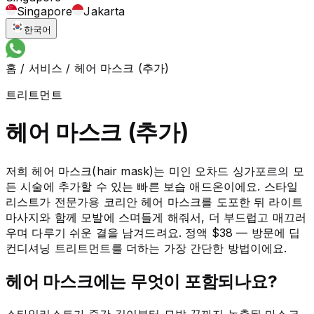
Singapore
Jakarta
한국어
홈
/
서비스
/
헤어 마스크 (추가)
트리트먼트
헤어 마스크 (추가)
저희 헤어 마스크(hair mask)는 미인 오차드 싱가포르의 모
든 시술에 추가할 수 있는 빠른 보습 애드온이에요. 스타일
리스트가 전문가용 코리안 헤어 마스크를 도포한 뒤 라이트
마사지와 함께 모발에 스며들게 해줘서, 더 부드럽고 매끄러
우며 다루기 쉬운 결을 남겨드려요. 정액 $38 — 방문에 딥
컨디셔닝 트리트먼트를 더하는 가장 간단한 방법이에요.
헤어 마스크에는 무엇이 포함되나요?
스타일리스트가 중간 길이부터 모발 끝까지 농축된 마스크