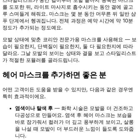
를 도포한 뒤, 라이트 마사지로 흡수시키는 동안 결에 골고
루 스며들게 해줘요. 마스크는 몇 분 동안 머무른 뒤 일반 샴
푸 단계에서 헹궈집니다. 전체 과정은 예약 시간에 약 10분
정도가 추가되는 정도예요.
모발 상태에 맞춘 코리안 전문가용 마스크를 사용해요 — 보
습이 필요한지, 단백질이 필요한지, 둘 다 필요한지에 따라
달라요. 그날 모발의 보이는 상태와 결을 보고 스타일리스트
가 적절한 포뮬러를 골라드립니다.
헤어 마스크를 추가하면 좋은 분
어떤 고객이든 도움을 받을 수 있지만, 다음과 같은 경우엔
특히 효과적이에요.
염색이나 탈색 후
— 화학 시술은 모발을 더 건조하고
다공성으로 만들어요. 염색 후 헤어 마스크는 보습을
바로 잠가줘서 컬러가 더 깊고 풍부하게 보이고, 살롱
을 나설 때 모발이 더 부드러운 느낌이 들도록 도와줍
니다.