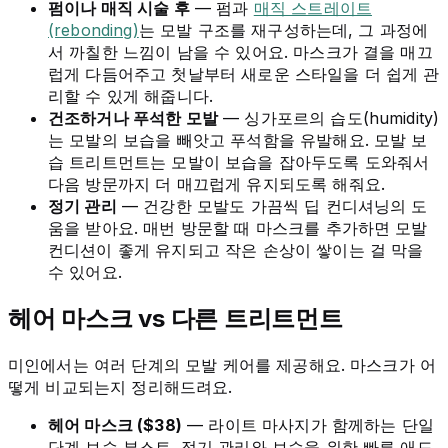
펌이나 매직 시술 후
— 펌과
매직 스트레이트
(rebonding)
는 모발 구조를 재구성하는데, 그 과정에
서 까칠한 느낌이 남을 수 있어요. 마스크가 결을 매끄
럽게 다듬어주고 첫날부터 새로운 스타일을 더 쉽게 관
리할 수 있게 해줍니다.
건조하거나 푸석한 모발
— 싱가포르의 습도(humidity)
는 모발의 보습을 빼앗고 푸석함을 유발해요. 모발 보
습 트리트먼트는 모발이 보습을 잡아두도록 도와줘서
다음 방문까지 더 매끄럽게 유지되도록 해줘요.
정기 관리
— 건강한 모발도 가끔씩 딥 컨디셔닝의 도
움을 받아요. 매번 방문할 때 마스크를 추가하면 모발
컨디션이 좋게 유지되고 작은 손상이 쌓이는 걸 막을
수 있어요.
헤어 마스크 vs 다른 트리트먼트
미인에서는 여러 단계의 모발 케어를 제공해요. 마스크가 어
떻게 비교되는지 정리해드려요.
헤어 마스크 ($38)
— 라이트 마사지가 함께하는 단일
단계 보습 부스트. 정기 관리와 보습을 위한 빠른 애드