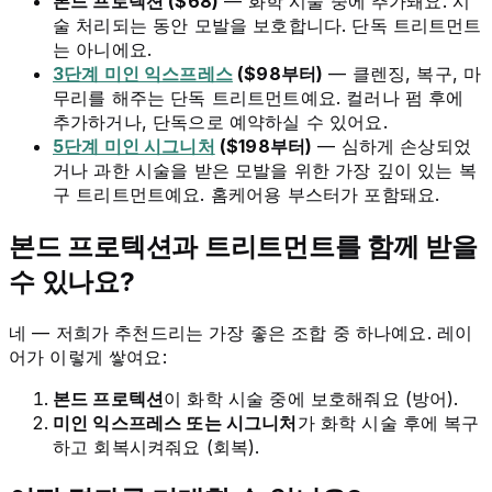
본드 프로텍션 ($68)
— 화학 시술 중에 추가돼요. 시
술 처리되는 동안 모발을 보호합니다. 단독 트리트먼트
는 아니에요.
3단계 미인 익스프레스
($98부터)
— 클렌징, 복구, 마
무리를 해주는 단독 트리트먼트예요. 컬러나 펌 후에
추가하거나, 단독으로 예약하실 수 있어요.
5단계 미인 시그니처
($198부터)
— 심하게 손상되었
거나 과한 시술을 받은 모발을 위한 가장 깊이 있는 복
구 트리트먼트예요. 홈케어용 부스터가 포함돼요.
본드 프로텍션과 트리트먼트를 함께 받을
수 있나요?
네 — 저희가 추천드리는 가장 좋은 조합 중 하나예요. 레이
어가 이렇게 쌓여요:
본드 프로텍션
이 화학 시술 중에 보호해줘요 (방어).
미인 익스프레스 또는 시그니처
가 화학 시술 후에 복구
하고 회복시켜줘요 (회복).