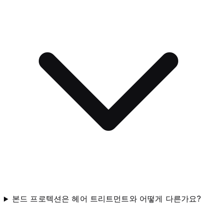
본드 프로텍션은 헤어 트리트먼트와 어떻게 다른가요?