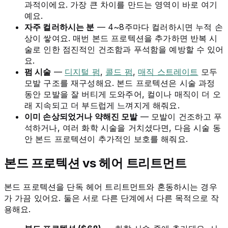
과적이에요. 가장 큰 차이를 만드는 영역이 바로 여기
예요.
자주 컬러하시는 분
— 4~8주마다 컬러하시면 누적 손
상이 쌓여요. 매번 본드 프로텍션을 추가하면 반복 시
술로 인한 점진적인 건조함과 푸석함을 예방할 수 있어
요.
펌 시술
—
디지털 펌
,
콜드 펌
,
매직 스트레이트
모두
모발 구조를 재구성해요. 본드 프로텍션은 시술 과정
동안 모발을 잘 버티게 도와주어, 컬이나 매직이 더 오
래 지속되고 더 부드럽게 느껴지게 해줘요.
이미 손상되었거나 약해진 모발
— 모발이 건조하고 푸
석하거나, 여러 화학 시술을 거치셨다면, 다음 시술 동
안 본드 프로텍션이 추가적인 보호를 해줘요.
본드 프로텍션 vs 헤어 트리트먼트
본드 프로텍션을 단독 헤어 트리트먼트와 혼동하시는 경우
가 가끔 있어요. 둘은 서로 다른 단계에서 다른 목적으로 작
용해요.