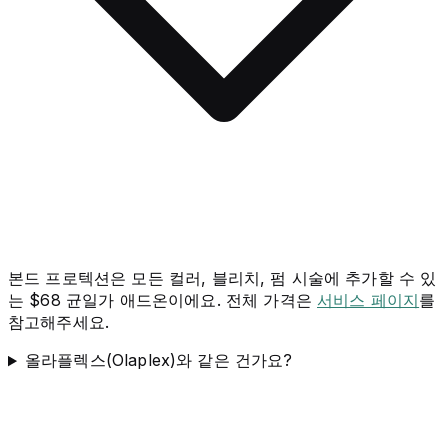
본드 프로텍션은 모든 컬러, 블리치, 펌 시술에 추가할 수 있
는 $68 균일가 애드온이에요. 전체 가격은
서비스 페이지
를
참고해주세요.
올라플렉스(Olaplex)와 같은 건가요?