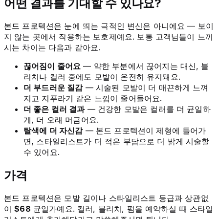
어떤 결과를 기대할 수 있나요?
본드 프로텍션은 눈에 띄는 극적인 변신은 아니에요 — 보이
지 않는 곳에서 작용하는 보호제예요. 보통 고객님들이 느끼
시는 차이는 다음과 같아요.
끊어짐이 줄어요
— 약한 부분에서 끊어지는 대신, 블
리치나 컬러 중에도 모발이 온전히 유지돼요.
더 부드러운 질감
— 시술된 모발이 더 매끈하게 느껴
지고 지푸라기 같은 느낌이 줄어들어요.
더 좋은 컬러 결과
— 건강한 모발은 컬러를 더 균일하
게, 더 오래 머금어요.
탈색에 더 자신감
— 본드 프로텍션이 제형에 들어가
면, 스타일리스트가 더 적은 부담으로 더 밝게 시술할
수 있어요.
가격
본드 프로텍션은 모발 길이나 스타일리스트 등급과 상관없
이
$68
균일가예요. 컬러, 블리치, 펌을 예약하실 때 스타일