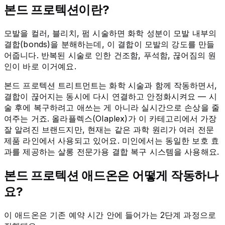
본드 프로텍션이란?
모발을 컬러, 블리치, 펌 시술하면 화학 성분이 모발 내부의
결합(bonds)을 분해하는데, 이 결합이 모발의 강도를 만들
어줍니다. 반복된 시술로 인한 건조함, 푸석함, 끊어짐의 원
인이 바로 이거예요.
본드 프로텍션 트리트먼트는 화학 시술과 함께 작동하면서,
결합이 끊어지는 동시에 다시 연결하고 안정화시켜요 — 시
술 후에 복구하려고 애쓰는 게 아니라 실시간으로 손상을 줄
여주는 거죠. 올라플렉스(Olaplex)가 이 카테고리에서 가장
잘 알려진 브랜드지만, 현재는 같은 과학 원리가 여러 전문
제품 라인에서 사용되고 있어요. 미인에서는 동일한 보호 효
과를 제공하는 살롱 전문가용 결합 복구 시스템을 사용해요.
본드 프로텍션 애드온은 어떻게 작동하나
요?
이 애드온은 기존 예약 시간 안에 들어가는 2단계 과정으로