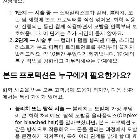
진행돼요.
1단계 — 시술 중
— 스타일리스트가 컬러, 블리치, 또
는 펌 제형에 본드 프로텍터를 직접 섞어요. 화학 작용
이 진행되는 동안 함께 작용하면서 모발을 안쪽부터 보
호해줍니다. 이 단계는 추가 시간이 들지 않아요.
2단계 — 시술 후
— 컬러나 펌을 헹궈낸 다음, 스타일
리스트가 본드 퍼펙터 트리트먼트를 뿌리부터 끝까지
발라드려요. 약 10분간 두었다가 헹궈냅니다. 1단계의
복구 작업을 강화하고 마무리해주는 단계예요.
본드 프로텍션은 누구에게 필요한가요?
화학 시술을 받는 모든 고객님께 도움이 되지만, 다음 상황
에서는 특히 가치가 있어요.
블리치 또는 탈색 시술
— 블리치는 모발에 가장 부담
이 큰 화학 처리예요. 탈색 모발용 올라플렉스(Olaplex
for bleached hair)를 알아보셨다면, 본드 프로텍션도
같은 방식으로 작용해요 — 톤을 올리는 과정에서 모발
을 온전하게 지켜주며, 특히 여러 단계를 밝게 할 때 효