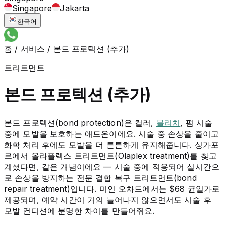
Singapore
Jakarta
한국어
홈
/
서비스
/
본드 프로텍션 (추가)
트리트먼트
본드 프로텍션 (추가)
본드 프로텍션(bond protection)은 컬러,
블리치
, 펌 시술
중에 모발을 보호하는 애드온이에요. 시술 중 손상을 줄이고
화학 처리 후에도 모발을 더 튼튼하게 유지해줍니다. 싱가포
르에서 올라플렉스 트리트먼트(Olaplex treatment)를 찾고
계셨다면, 같은 개념이에요 — 시술 중에 적용되어 실시간으
로 손상을 방지하는 전문 결합 복구 트리트먼트(bond
repair treatment)입니다. 미인 오차드에서는 $68 균일가로
제공되며, 예약 시간이 거의 늘어나지 않으면서도 시술 후
모발 컨디션에 분명한 차이를 만들어줘요.