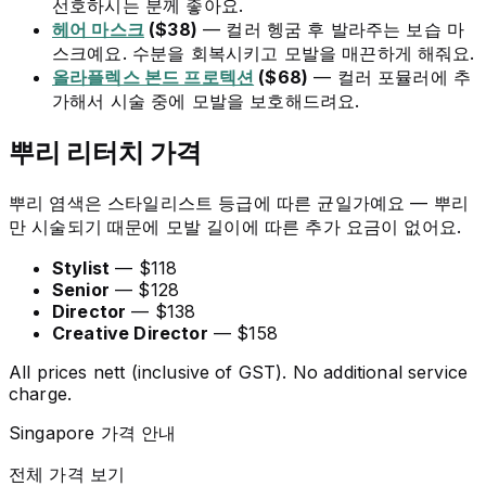
선호하시는 분께 좋아요.
헤어 마스크
($38)
— 컬러 헹굼 후 발라주는 보습 마
스크예요. 수분을 회복시키고 모발을 매끈하게 해줘요.
올라플렉스 본드 프로텍션
($68)
— 컬러 포뮬러에 추
가해서 시술 중에 모발을 보호해드려요.
뿌리 리터치 가격
뿌리 염색은 스타일리스트 등급에 따른 균일가예요 — 뿌리
만 시술되기 때문에 모발 길이에 따른 추가 요금이 없어요.
Stylist
— $118
Senior
— $128
Director
— $138
Creative Director
— $158
All prices nett (inclusive of GST). No additional service
charge.
Singapore 가격 안내
전체 가격 보기