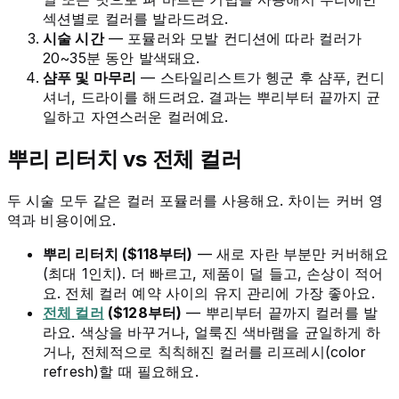
섹션별로 컬러를 발라드려요.
시술 시간
— 포뮬러와 모발 컨디션에 따라 컬러가
20~35분 동안 발색돼요.
샴푸 및 마무리
— 스타일리스트가 헹군 후 샴푸, 컨디
셔너, 드라이를 해드려요. 결과는 뿌리부터 끝까지 균
일하고 자연스러운 컬러예요.
뿌리 리터치 vs 전체 컬러
두 시술 모두 같은 컬러 포뮬러를 사용해요. 차이는 커버 영
역과 비용이에요.
뿌리 리터치 ($118부터)
— 새로 자란 부분만 커버해요
(최대 1인치). 더 빠르고, 제품이 덜 들고, 손상이 적어
요. 전체 컬러 예약 사이의 유지 관리에 가장 좋아요.
전체 컬러
($128부터)
— 뿌리부터 끝까지 컬러를 발
라요. 색상을 바꾸거나, 얼룩진 색바램을 균일하게 하
거나, 전체적으로 칙칙해진 컬러를 리프레시(color
refresh)할 때 필요해요.