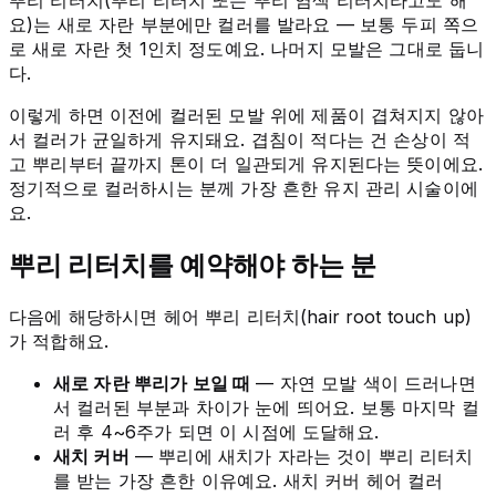
요)는 새로 자란 부분에만 컬러를 발라요 — 보통 두피 쪽으
로 새로 자란 첫 1인치 정도예요. 나머지 모발은 그대로 둡니
다.
이렇게 하면 이전에 컬러된 모발 위에 제품이 겹쳐지지 않아
서 컬러가 균일하게 유지돼요. 겹침이 적다는 건 손상이 적
고 뿌리부터 끝까지 톤이 더 일관되게 유지된다는 뜻이에요.
정기적으로 컬러하시는 분께 가장 흔한 유지 관리 시술이에
요.
뿌리 리터치를 예약해야 하는 분
다음에 해당하시면 헤어 뿌리 리터치(hair root touch up)
가 적합해요.
새로 자란 뿌리가 보일 때
— 자연 모발 색이 드러나면
서 컬러된 부분과 차이가 눈에 띄어요. 보통 마지막 컬
러 후 4~6주가 되면 이 시점에 도달해요.
새치 커버
— 뿌리에 새치가 자라는 것이 뿌리 리터치
를 받는 가장 흔한 이유예요. 새치 커버 헤어 컬러