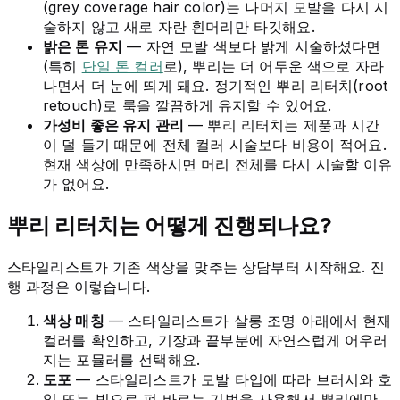
(grey coverage hair color)는 나머지 모발을 다시 시
술하지 않고 새로 자란 흰머리만 타깃해요.
밝은 톤 유지
— 자연 모발 색보다 밝게 시술하셨다면
(특히
단일 톤 컬러
로), 뿌리는 더 어두운 색으로 자라
나면서 더 눈에 띄게 돼요. 정기적인 뿌리 리터치(root
retouch)로 룩을 깔끔하게 유지할 수 있어요.
가성비 좋은 유지 관리
— 뿌리 리터치는 제품과 시간
이 덜 들기 때문에 전체 컬러 시술보다 비용이 적어요.
현재 색상에 만족하시면 머리 전체를 다시 시술할 이유
가 없어요.
뿌리 리터치는 어떻게 진행되나요?
스타일리스트가 기존 색상을 맞추는 상담부터 시작해요. 진
행 과정은 이렇습니다.
색상 매칭
— 스타일리스트가 살롱 조명 아래에서 현재
컬러를 확인하고, 기장과 끝부분에 자연스럽게 어우러
지는 포뮬러를 선택해요.
도포
— 스타일리스트가 모발 타입에 따라 브러시와 호
일 또는 빗으로 펴 바르는 기법을 사용해서 뿌리에만