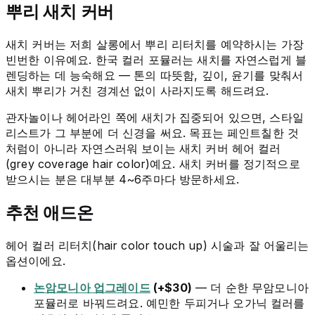
뿌리 새치 커버
새치 커버는 저희 살롱에서 뿌리 리터치를 예약하시는 가장
빈번한 이유예요. 한국 컬러 포뮬러는 새치를 자연스럽게 블
렌딩하는 데 능숙해요 — 톤의 따뜻함, 깊이, 윤기를 맞춰서
새치 뿌리가 거친 경계선 없이 사라지도록 해드려요.
관자놀이나 헤어라인 쪽에 새치가 집중되어 있으면, 스타일
리스트가 그 부분에 더 신경을 써요. 목표는 페인트칠한 것
처럼이 아니라 자연스러워 보이는 새치 커버 헤어 컬러
(grey coverage hair color)예요. 새치 커버를 정기적으로
받으시는 분은 대부분 4~6주마다 방문하세요.
추천 애드온
헤어 컬러 리터치(hair color touch up) 시술과 잘 어울리는
옵션이에요.
논암모니아 업그레이드
(+$30)
— 더 순한 무암모니아
포뮬러로 바꿔드려요. 예민한 두피거나 오가닉 컬러를