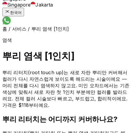
Singapore
Jakarta
한국어
홈
/
서비스
/
뿌리 염색 [1인치]
염색
뿌리 염색 [1인치]
뿌리 리터치(root touch up)는 새로 자란 뿌리만 커버해서
컬러가 다시 자연스럽게 보이도록 해드리는 시술이에요 —
머리 전체를 다시 염색하지 않고요. 미인 오차드에서는 기존
색상에 맞춰서 새로 자란 첫 1인치 부분에만 컬러를 발라드
려요. 전체 컬러 시술보다 빠르고, 부드럽고, 합리적이에요.
가격은 $118부터예요.
뿌리 리터치는 어디까지 커버하나요?
뿌리 리터치(뿌리 리터치 또는 뿌리 염색 리터치라고도 해