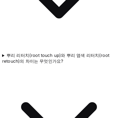
뿌리 리터치(root touch up)와 뿌리 염색 리터치(root
retouch)의 차이는 무엇인가요?