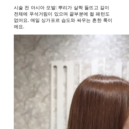
시술 전 아시아 모발: 뿌리가 살짝 들뜨고 길이
전체에 푸석거림이 있으며 끝부분에 컬 패턴도
없어요. 매일 싱가포르 습도와 싸우는 흔한 룩이
에요.