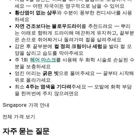
세요 — 어떤 자국이든 영구적으로 남을 수 있어요
황산염이 없는 샴푸
와 수분이 풍부한 컨디셔너를 사용
하세요
자연 건조보다는 블로우드라이
를 추천드려요 — 뿌리
는 아래로 향하게 드라이해 매끈하게 유지하고, 끝부분
은 손으로 쥐어짜거나 돌려가며 컬을 살려주세요
감은 후 끝부분에
컬 정의 크림이나 세럼
을 발라 컬 모
양을 살리고 습도를 막아주세요
주 1회
헤어 마스크
를 사용해 두 화학 시술로 손실된 수
분을 보충하세요
엉킨 머리는
굵은 빗
으로 풀어주세요 — 끝부터 시작해
위로 올라가세요
최소
4주는 염색을 기다려
주세요 — 모발에 화학 부담
을 한꺼번에 주지 않으려면요
Singapore 가격 안내
전체 가격 보기
자주 묻는 질문