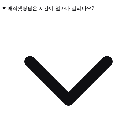
매직셋팅펌은 시간이 얼마나 걸리나요?