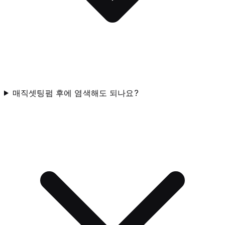
매직셋팅펌 후에 염색해도 되나요?