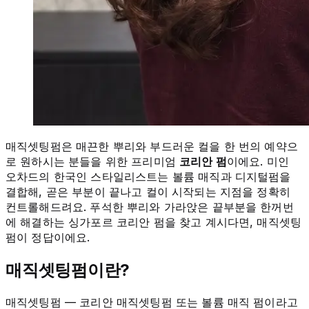
매직셋팅펌은 매끈한 뿌리와 부드러운 컬을 한 번의 예약으
로 원하시는 분들을 위한 프리미엄
코리안 펌
이에요. 미인
오차드의 한국인 스타일리스트는 볼륨 매직과 디지털펌을
결합해, 곧은 부분이 끝나고 컬이 시작되는 지점을 정확히
컨트롤해드려요. 푸석한 뿌리와 가라앉은 끝부분을 한꺼번
에 해결하는 싱가포르 코리안 펌을 찾고 계시다면, 매직셋팅
펌이 정답이에요.
매직셋팅펌이란?
매직셋팅펌 — 코리안 매직셋팅펌 또는 볼륨 매직 펌이라고