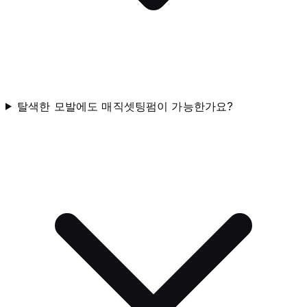
탈색한 모발에도 매직셋팅펌이 가능한가요?