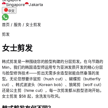
Singapore
Jakarta
中文
首页
/
服务
/
女士剪发
剪发
女士剪发
韩式剪发是一种围绕您的脸型构建的分层剪发。在乌节路的
Miin，我们的韩国造型师运用专为亚洲发质开发的精心分层
与脸型修饰技术——剪出无需多余造型就能自然垂落的发
型。无论您想要许鼠剪（hush cut）、蝴蝶剪（butterfly
cut）、韩式波波头（Korean bob）、狼尾剪（wolf cut）
还是公主剪（hime cut），每一次剪发都从脸型咨询开始。
女士剪发 $58 起，含洗发与吹风。