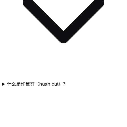
什么是许鼠剪（hush cut）？