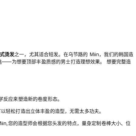
式烫发
之一，尤其适合短发。在乌节路的 Miin，我们的韩国造
选——为想要顶部丰盈质感的男士打造理想效果。 想要完整造
学反应来塑造新的卷度形态。
明，可以轻松打造出立体丰盈的造型，无需太多功夫。
in,您的造型师会根据您头发的特点，量身定制卷棒大小、位