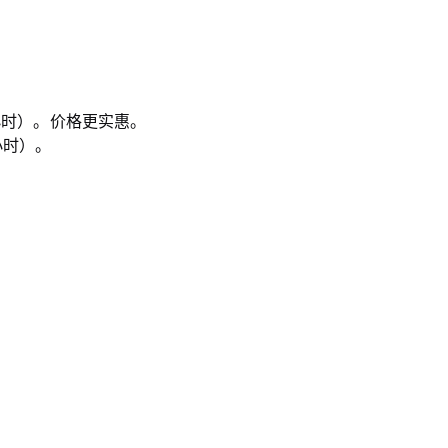
小时）。价格更实惠。
小时）。