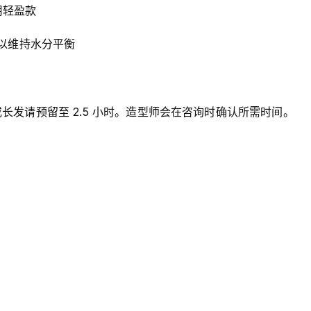
用轻盈款
，以维持水分平衡
长发请预留至 2.5 小时。造型师会在咨询时确认所需时间。