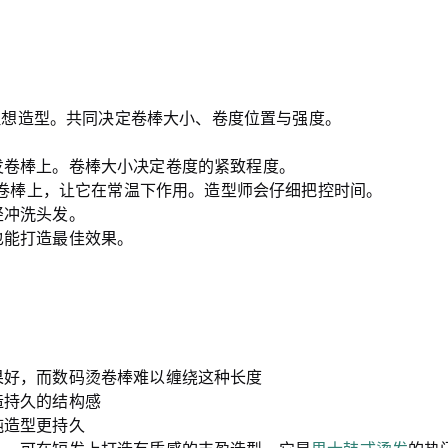
理想造型。共同决定卷棒大小、卷度位置与强度。
发卷棒上。卷棒大小决定卷度的紧致程度。
卷棒上，让它在常温下作用。造型师会仔细把控时间。
轻冲洗头发。
也能打造最佳效果。
果好，而数码烫卷棒难以缠绕这种长度
造持久的结构感
纯造型更持久