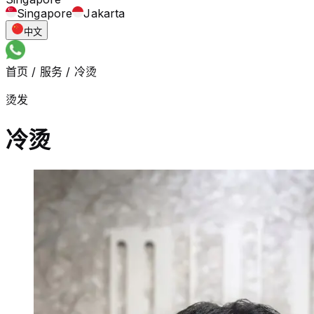
Singapore
Jakarta
中文
首页
/
服务
/
冷烫
烫发
冷烫