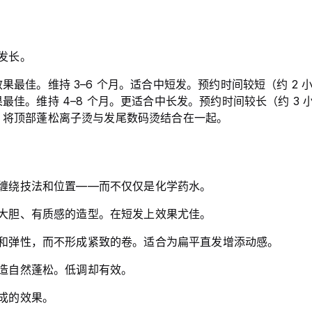
发长。
最佳。维持 3–6 个月。适合中短发。预约时间较短（约 2 
佳。维持 4–8 个月。更适合中长发。预约时间较长（约 3 
，将顶部蓬松离子烫与发尾数码烫结合在一起。
缠绕技法和位置——而不仅仅是化学药水。
大胆、有质感的造型。在短发上效果尤佳。
和弹性，而不形成紧致的卷。适合为扁平直发增添动感。
造自然蓬松。低调却有效。
成的效果。