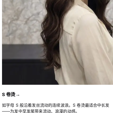
S 卷烫
→
如字母 S 般沿着发丝流动的连续波浪。S 卷烫最适合中长发
——为发中至发尾带来流动、浪漫的动感。