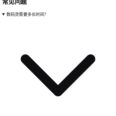
常见问题
数码烫需要多长时间？