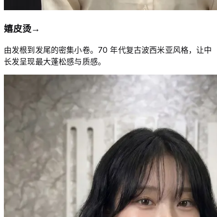
嬉皮烫
→
由发根到发尾的密集小卷。70 年代复古波西米亚风格，让中
长发呈现最大蓬松感与质感。