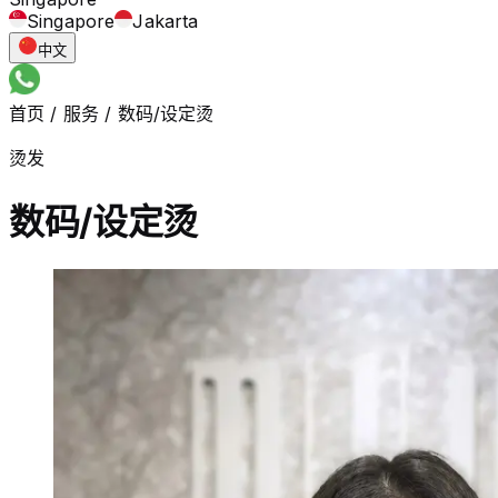
Singapore
Jakarta
中文
首页
/
服务
/
数码/设定烫
烫发
数码/设定烫