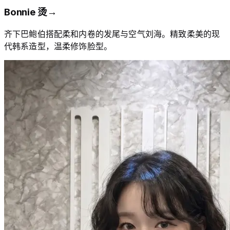
Bonnie 烫
→
齐下巴鲍伯搭配柔和内卷的发尾与空气刘海。精致柔美的现
代韩系造型，温柔修饰脸型。