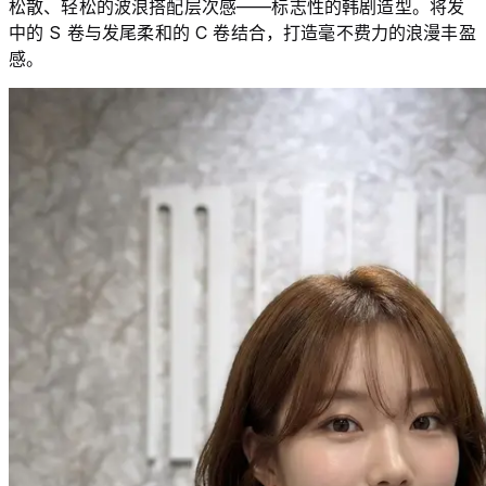
松散、轻松的波浪搭配层次感——标志性的韩剧造型。将发
中的 S 卷与发尾柔和的 C 卷结合，打造毫不费力的浪漫丰盈
感。