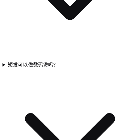
短发可以做数码烫吗？