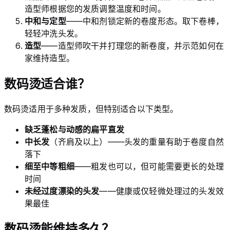
造型师根据您的发质调整温度和时间。
中和与定型
——中和剂锁定新的卷度形态。取下卷棒，
轻轻冲洗头发。
造型
——造型师吹干并打理您的新卷度，并示范如何在
家维持造型。
数码烫适合谁？
数码烫适用于多种发质，但特别适合以下类型。
缺乏蓬松与动感的扁平直发
中长发
（齐肩及以上）——头发的重量有助于卷度自然
落下
细至中等粗细
——粗发也可以，但可能需要更长的处理
时间
未经过度漂染的头发
——健康或仅轻微处理过的头发效
果最佳
数码烫能维持多久？