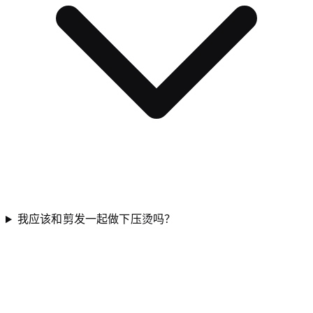
我应该和剪发一起做下压烫吗？