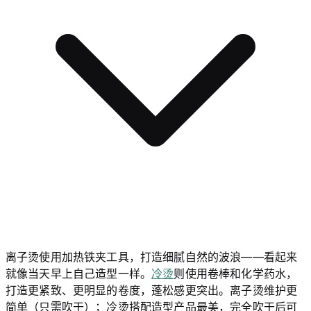
离子烫使用加热铁夹工具，打造细腻自然的波浪——看起来
就像当天早上自己造型一样。
冷烫
则使用卷棒和化学药水，
打造更紧致、更明显的卷度，蓬松感更突出。离子烫维护更
简单（只需吹干）；冷烫搭配造型产品最美，完全吹干后可