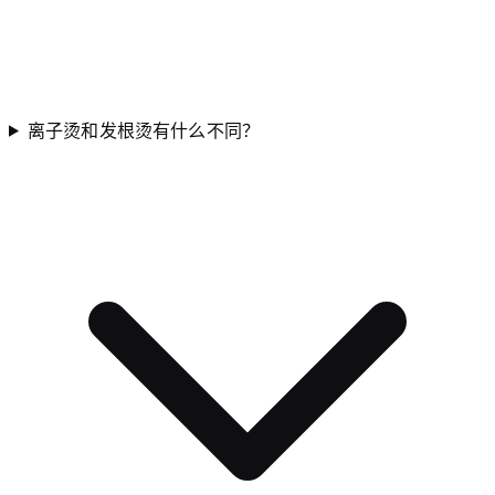
离子烫和发根烫有什么不同？