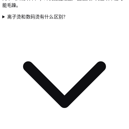
能毛躁。
离子烫和数码烫有什么区别？