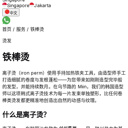
Singapore
Jakarta
中文
首页
/
服务
/
铁棒烫
烫发
铁棒烫
离子烫（iron perm）使用手持加热铁夹工具，由造型师手工
打造细腻的卷度与发根蓬松——为您带来如刚刚造型完毕般
的发型，并能持续数月。在乌节路的 Miin，我们的韩国造型
师以这项韩式离子烫技术为每一片发束单独塑形，比任何卷
棒类烫发都更精准地创造出自然的动感与纹理。
什么是离子烫？