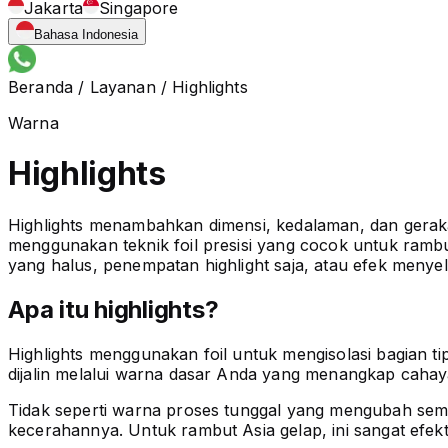
Jakarta
Singapore
Bahasa Indonesia
Beranda
/
Layanan
/
Highlights
Warna
Highlights
Highlights menambahkan dimensi, kedalaman, dan geraka
menggunakan teknik foil presisi yang cocok untuk ramb
yang halus, penempatan highlight saja, atau efek menyel
Apa itu highlights?
Highlights menggunakan foil untuk mengisolasi bagian 
dijalin melalui warna dasar Anda yang menangkap caha
Tidak seperti warna proses tunggal yang mengubah semua
kecerahannya. Untuk rambut Asia gelap, ini sangat efek