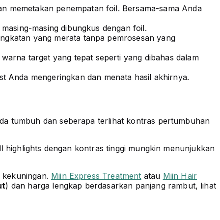
dan memetakan penempatan foil. Bersama-sama Anda
, masing-masing dibungkus dengan foil.
gangkatan yang merata tanpa pemrosesan yang
rna target yang tepat seperti yang dibahas dalam
t Anda mengeringkan dan menata hasil akhirnya.
da tumbuh dan seberapa terlihat kontras pertumbuhan
ll highlights dengan kontras tinggi mungkin menunjukkan
h kekuningan.
Miin Express Treatment
atau
Miin Hair
ut
) dan harga lengkap berdasarkan panjang rambut, lihat