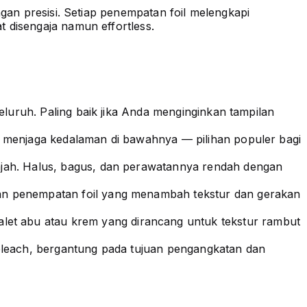
gan presisi. Setiap penempatan foil melengkapi
 disengaja namun effortless.
luruh. Paling baik jika Anda menginginkan tampilan
 menjaga kedalaman di bawahnya — pilihan populer bagi
ajah. Halus, bagus, dan perawatannya rendah dengan
gan penempatan foil yang menambah tekstur dan gerakan
alet abu atau krem yang dirancang untuk tekstur rambut
bleach, bergantung pada tujuan pengangkatan dan