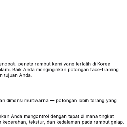
opati, penata rambut kami yang terlatih di Korea
alami. Baik Anda menginginkan potongan face-framing
n tujuan Anda.
kan dimensi multiwarna — potongan lebih terang yang
kan Anda mengontrol dengan tepat di mana tingkat
ah kecerahan, tekstur, dan kedalaman pada rambut gelap.