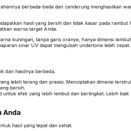
cerahannya berbeda-beda dan cenderung menghasilkan wa
endapatkan hasil yang bersih dan tidak kasar pada ramb
atkan warna target Anda.
warna kuningan, tanpa garis oranye, hanya dimensi lembu
a paparan sinar UV dapat mengubah undertone lebih cepat.
k dan hasilnya berbeda.
yang lebih terang dan presisi. Menciptakan dimensi terstr
ang bersih.
untuk efek yang lebih lembut dan bertingkat. Lebih baik
u Anda
untuk hasil yang tepat dan sehat.