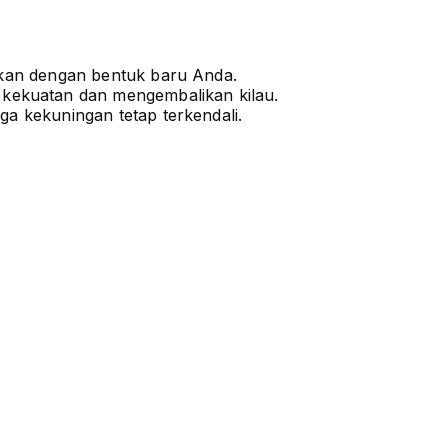
ikan dengan bentuk baru Anda.
kekuatan dan mengembalikan kilau.
a kekuningan tetap terkendali.