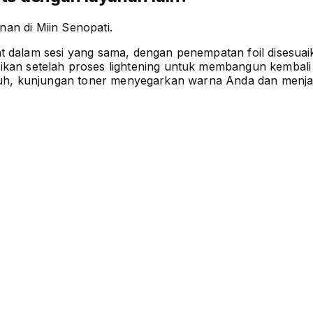
an di Miin Senopati.
t dalam sesi yang sama, dengan penempatan foil disesua
an setelah proses lightening untuk membangun kembali 
nuh, kunjungan toner menyegarkan warna Anda dan menjag