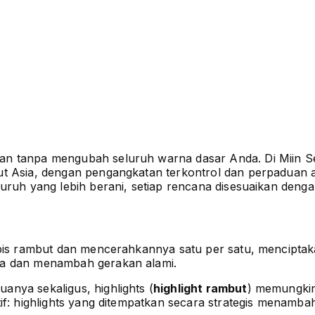
n tanpa mengubah seluruh warna dasar Anda. Di Miin Sen
ut Asia, dengan pengangkatan terkontrol dan perpaduan 
uruh yang lebih berani, setiap rencana disesuaikan denga
tipis rambut dan mencerahkannya satu per satu, mencipta
ya dan menambah gerakan alami.
nya sekaligus, highlights (
highlight rambut
) memungkin
tif: highlights yang ditempatkan secara strategis menamb