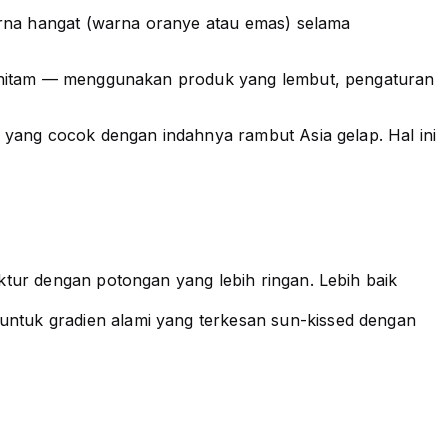
rna hangat (warna oranye atau emas) selama
ut hitam — menggunakan produk yang lembut, pengaturan
t yang cocok dengan indahnya rambut Asia gelap. Hal ini
uktur dengan potongan yang lebih ringan. Lebih baik
 untuk gradien alami yang terkesan sun-kissed dengan