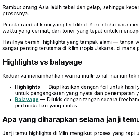
Rambut orang Asia lebih tebal dan gelap, sehingga ke
prosesnya.
Penata rambut kami yang terlatih di Korea tahu cara m
waktu yang cermat, dan toner yang tepat untuk mendap
Hasilnya bersih, highlights yang tampak alami — tanpa 
sangat penting terutama di iklim tropis Jakarta, di man
Highlights vs balayage
Keduanya menambahkan warna multi-tonal, namun tekni
Highlights
— Diaplikasikan dengan foil untuk hasil 
untuk pengangkatan yang nyata dan penempatan y
Balayage
— Dilukis dengan tangan secara freehand 
pertumbuhan yang mulus.
Apa yang diharapkan selama janji tem
Janji temu highlights di Miin mengikuti proses yang rapi 