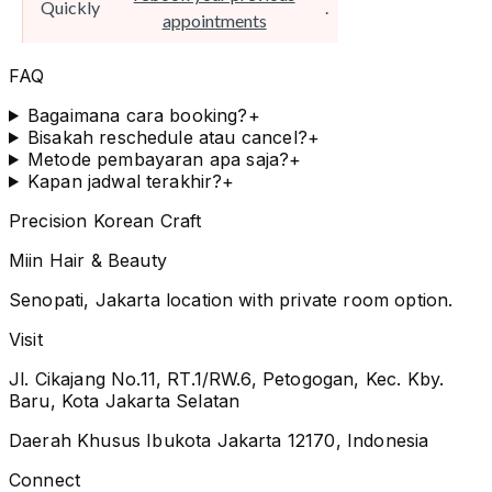
FAQ
Bagaimana cara booking?
+
Bisakah reschedule atau cancel?
+
Metode pembayaran apa saja?
+
Kapan jadwal terakhir?
+
Precision Korean Craft
Miin Hair & Beauty
Senopati, Jakarta location with private room option.
Visit
Jl. Cikajang No.11, RT.1/RW.6, Petogogan, Kec. Kby.
Baru, Kota Jakarta Selatan
Daerah Khusus Ibukota Jakarta 12170, Indonesia
Connect