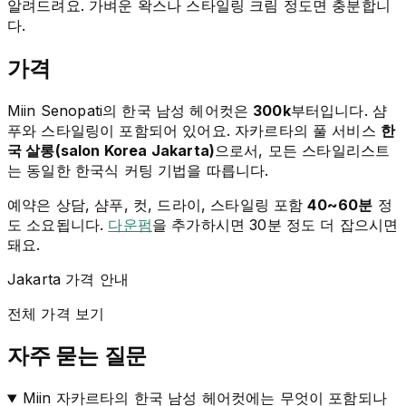
알려드려요. 가벼운 왁스나 스타일링 크림 정도면 충분합니
다.
가격
Miin Senopati의 한국 남성 헤어컷은
300k
부터입니다. 샴
푸와 스타일링이 포함되어 있어요. 자카르타의 풀 서비스
한
국 살롱(salon Korea Jakarta)
으로서, 모든 스타일리스트
는 동일한 한국식 커팅 기법을 따릅니다.
예약은 상담, 샴푸, 컷, 드라이, 스타일링 포함
40~60분
정
도 소요됩니다.
다운펌
을 추가하시면 30분 정도 더 잡으시면
돼요.
Jakarta 가격 안내
전체 가격 보기
자주 묻는 질문
Miin 자카르타의 한국 남성 헤어컷에는 무엇이 포함되나