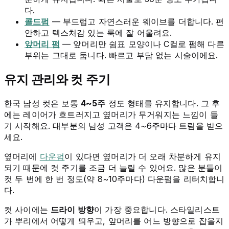
다.
콜드펌
— 부드럽고 자연스러운 웨이브를 더합니다. 편
안하고 텍스처감 있는 룩에 잘 어울려요.
앞머리 펌
— 앞머리만 쉼표 모양이나 C컬로 펌해 다른
부위는 그대로 둡니다. 빠르고 부담 없는 시술이에요.
유지 관리와 컷 주기
한국 남성 컷은 보통
4~5주
정도 형태를 유지합니다. 그 후
에는 레이어가 흐트러지고 옆머리가 무거워지는 느낌이 들
기 시작해요. 대부분의 남성 고객은 4~6주마다 트림을 받으
세요.
옆머리에
다운펌
이 있다면 옆머리가 더 오래 차분하게 유지
되기 때문에 컷 주기를 조금 더 늘릴 수 있어요. 많은 분들이
컷 두 번에 한 번 정도(약 8~10주마다) 다운펌을 리터치합니
다.
컷 사이에는
드라이 방향
이 가장 중요합니다. 스타일리스트
가 뿌리에서 어떻게 띄우고, 앞머리를 어느 방향으로 잡을지