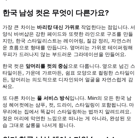
한국 남성 컷은 무엇이 다른가요?
가장 큰 차이는
바리캉 대신 가위로
작업한다는 점입니다. 서
양식 바버샵은 강한 페이드와 또렷한 라인으로 구조를 만들
지만, 한국 스타일리스트는 레이어링, 질감 정리, 자연스러
운 흐름으로 형태를 만듭니다. 옆머리는 가위로 테이퍼링해
두피가 드러나지 않는 부드러운 그라데이션을 만들어요.
한국 컷은
앞머리를 컷의 중심
으로 다룹니다. 옆으로 넘긴 스
타일이든, 가운데 가르마든, 쉼표 모양으로 컬링한 스타일이
든, 앞머리는 의도적으로 디자인되어 얼굴을 자연스럽게 감
싸요.
또 다른 차이는
풀 서비스 방식
입니다. Miin의 모든 한국 남
성 헤어컷에는 샴푸, 컷, 드라이, 스타일링이 포함됩니다. 마
무리에는 집에서 똑같이 스타일링하는 법까지 알려드려요.
젖은 머리에 막연한 느낌으로 떠나는 게 아니라, 완성된 모
습 그대로 살롱을 나서게 됩니다.