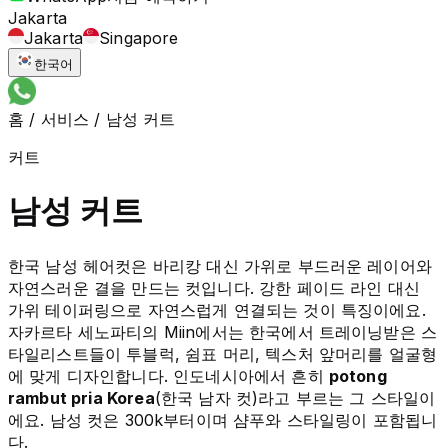
Jakarta
Jakarta
Singapore
한국어
홈
/
서비스
/
남성 커트
커트
남성 커트
한국 남성 헤어컷은 바리캉 대신 가위로 부드러운 레이어와
자연스러운 결을 만드는 컷입니다. 강한 페이드 라인 대신
가위 테이퍼링으로 자연스럽게 연결되는 것이 특징이에요.
자카르타 세노파티의 Miin에서는 한국에서 트레이닝받은 스
타일리스트들이 투블럭, 쉼표 머리, 텍스처 앞머리를 얼굴형
에 맞게 디자인합니다. 인도네시아에서 흔히
potong
rambut pria Korea
(한국 남자 컷)라고 부르는 그 스타일이
에요. 남성 컷은 300k부터이며 샴푸와 스타일링이 포함됩니
다.