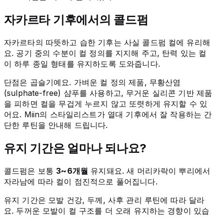
자카르타 기후에서의 콜드펌
자카르타의 따뜻하고 습한 기후는 사실 콜드펌 컬에 유리해
요. 공기 중의 수분이 컬 정의를 지지해 주고, 탄력 있는 컬
이 하루 종일 형태를 유지하도록 도와줍니다.
단점은 곱슬기예요. 가벼운 컬 정의 제품, 무황산염
(sulphate-free) 샴푸를 사용하고, 무거운 실리콘 기반 제품
을 피하면 컬을 무겁게 누르지 않고 또렷하게 유지할 수 있
어요. Miin의 스타일리스트가 열대 기후에서 잘 작용하는 간
단한 루틴을 안내해 드립니다.
유지 기간은 얼마나 되나요?
콜드펌은 보통
3~6개월
유지돼요. 새 머리카락이 뿌리에서
자라남에 따라 컬이 점진적으로 풀어집니다.
유지 기간은 모발 건강, 두께, 사후 관리 루틴에 따라 달라
요. 두꺼운 모발이 컬 구조를 더 오래 유지하는 경향이 있습