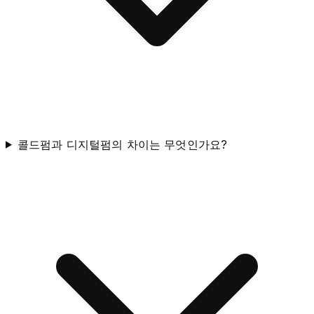
콜드펌과 디지털펌의 차이는 무엇인가요?