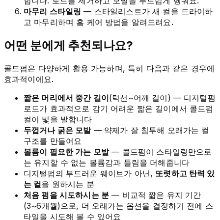
합니다. 로드를 제거하고 모발을 부드럽게 헹궈요.
마무리 스타일링
— 스타일리스트가 새 컬을 드라이하
고 마무리하며 홈 케어 방법을 알려드려요.
어떤 분에게 추천되나요?
콜드펌은 다양하게 활용 가능하며, 특히 다음과 같은 경우에
효과적이에요.
짧은 머리에서 중간 길이
(턱선~어깨 길이) — 디지털펌
로드가 효과적으로 감기 어려운 짧은 길이에서 콜드펌
컬이 빛을 발합니다
두껍거나 굵은 모발
— 약제가 잘 침투해 오래가는 컬
구조를 만들어요
볼륨이 필요한 가는 모발
— 콜드펌이 스타일링만으로
는 유지할 수 없는 볼륨감과 들림을 더해줍니다
디지털펌의 부드러운 웨이브가 아닌,
또렷하고 탄력 있
는 컬
을 원하시는 분
처음 펌을 시도하시는 분
— 비교적 짧은 유지 기간
(3~6개월)으로, 더 오래가는 옵션을 결정하기 전에 스
타일을 시도해 볼 수 있어요