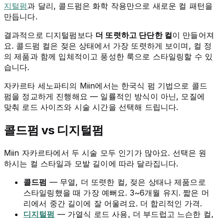
지털펌
과 달리, 콜드펌은 화학 작용만으로 새로운 컬 패턴을
만듭니다.
결과적으로 디지털펌보다
더 또렷하고 단단한 컬
이 만들어져
요. 콜드펌 컬은 젖은 상태에서 가장 또렷하게 보이며, 컬 정
의 제품과 함께 입체적이고 풍성한 룩으로 스타일링할 수 있
습니다.
자카르타 세노파티의 Miin에서는 한국식 펌 기법으로 콜드
펌을 정교하게 진행해요 — 일률적인 방식이 아닌, 모질에
맞춰 로드 사이즈와 시술 시간을 선택해 드립니다.
콜드펌 vs 디지털펌
Miin 자카르타에서 두 시술 모두 인기가 많아요. 선택은 원
하시는 컬 스타일과 모발 길이에 따라 달라집니다.
콜드펌
— 무열, 더 또렷한 컬, 젖은 상태나 제품으로
스타일링했을 때 가장 예뻐요. 3~6개월 유지. 짧은 머
리에서 중간 길이에 잘 어울려요. 더 합리적인 가격.
디지털펌
— 가열식 로드 사용, 더 부드럽고 느슨한 컬,