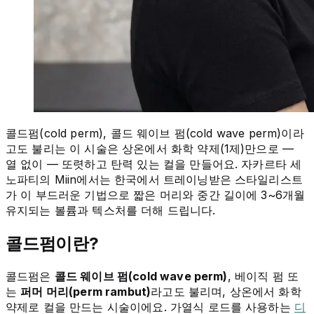
콜드펌(cold perm), 콜드 웨이브 펌(cold wave perm)이라
고도 불리는 이 시술은 상온에서 화학 약제(1제)만으로 —
열 없이 — 또렷하고 탄력 있는 컬을 만들어요. 자카르타 세
노파티의 Miin에서는 한국에서 트레이닝받은 스타일리스트
가 이 부드러운 기법으로 짧은 머리와 중간 길이에 3~6개월
유지되는 볼륨과 텍스처를 더해 드립니다.
콜드펌이란?
콜드펌은
콜드 웨이브 펌(cold wave perm)
, 베이직 펌 또
는
퍼머 머리(perm rambut)
라고도 불리며, 상온에서 화학
약제로 컬을 만드는 시술이에요. 가열식 로드를 사용하는
디