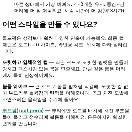
마른 상태에서 가장 예뻐요. 4~8개월 유지. 중간~긴
머리에 더 잘 어울려요. 시술 시간이 더 김(약 3시간).
어떤 스타일을 만들 수 있나요?
콜드펌은 생각보다 훨씬 다양한 연출이 가능해요. 최종 컬
패턴은 로드(rod) 사이즈, 와인딩 각도, 위치에 따라 달라집
니다.
또렷하고 입체적인 컬
— 작은 로드로 또렷한 링렛을 만들어
강하고 텍스처감 있는 룩을 연출해요. 단발 같은 짧은 머리
에서 특히 인상적이에요.
볼륨 웨이브
— 큰 로드로 볼륨 펌처럼 작용해, 또렷한 컬 없
이 부드러운 볼륨감과 탄력을 더해줍니다. 곧고 처진 모발에
자연스러운 움직임을 주기에 좋아요.
루트펌(root perm)
— 뿌리에만 로드를 배치해 처진 부분을
들어 올리고 정수리에 볼륨을 더해줘요. 은은하지만 확실한
변화를 만듭니다.