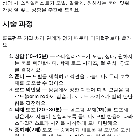
상담 시 스타일리스트가 모발, 얼굴형, 원하시는 룩에 맞춰
가장 잘 맞는 방향을 추천해 드려요.
시술 과정
콜드펌은 가열 처리 단계가 없기 때문에 디지털펌보다 빨라
요.
상담 (10~15분)
— 스타일리스트가 모질, 상태, 원하시
는 룩을 확인합니다. 함께 로드 사이즈, 컬 위치, 강도
를 결정해요.
준비
— 모발을 세척하고 섹션을 나눕니다. 두피 보호
제를 도포할 수 있어요.
로드 와인딩
— 상담에서 정한 패턴에 따라 모발을 펌
로드(perm rod)에 감습니다. 로드 사이즈가 컬의 단단
함을 결정해요.
약제 도포 (20~30분)
— 콜드펌 약제(1제)를 도포해
상온에서 시술이 진행되도록 둡니다. 모발 반응에 따라
스타일리스트가 시간을 세심하게 모니터링해요.
중화제(2제) 도포
— 중화제가 새로운 컬 모양을 고정