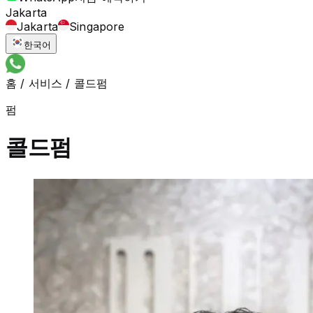
Jakarta
Jakarta
Singapore
한국어
홈
/
서비스
/
콜드펌
펌
콜드펌