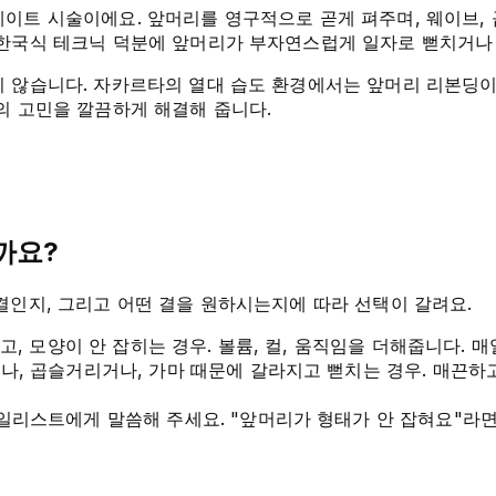
이트 시술이에요. 앞머리를 영구적으로 곧게 펴주며, 웨이브, 곱
 한국식 테크닉 덕분에 앞머리가 부자연스럽게 일자로 뻗치거나
 않습니다. 자카르타의 열대 습도 환경에서는 앞머리 리본딩이
의 고민을 깔끔하게 해결해 줍니다.
까요?
결인지, 그리고 어떤 결을 원하시는지에 따라 선택이 갈려요.
고, 모양이 안 잡히는 경우. 볼륨, 컬, 움직임을 더해줍니다. 
, 곱슬거리거나, 가마 때문에 갈라지고 뻗치는 경우. 매끈하고
리스트에게 말씀해 주세요. "앞머리가 형태가 안 잡혀요"라면 