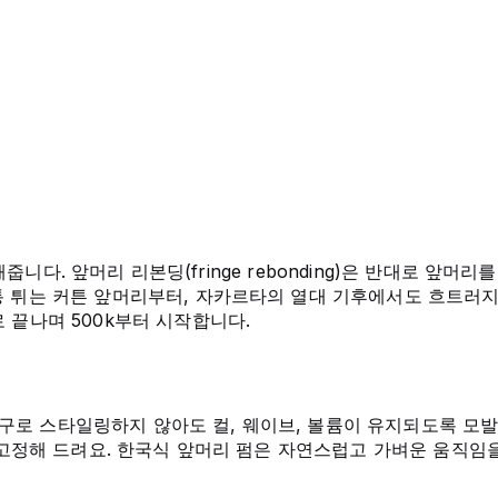
더해줍니다. 앞머리 리본딩(fringe rebonding)은 반대로 앞
통 튀는 커튼 앞머리부터, 자카르타의 열대 기후에서도 흐트러지
 끝나며 500k부터 시작합니다.
 열기구로 스타일링하지 않아도 컬, 웨이브, 볼륨이 유지되도록 
를 고정해 드려요. 한국식 앞머리 펌은 자연스럽고 가벼운 움직임