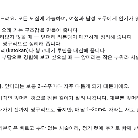
드려요. 모든 모질에 가능하며, 여성과 남성 모두에게 인기가 
이 오래 가는 구조감을 만들어 줍니다
라앉지 않을 때 — 앞머리 리본딩이 매끈하게 정리해 줍니다
 영구적으로 정리해 줍니다
리(katokan)나 봉고데기 루틴을 대신해 줍니다
 부담으로 경험해 보고 싶으실 때 — 앞머리는 작은 부위라 시
. 앞머리는 보통 2~4주마다 자주 다듬게 되기 때문이에요.
기적인 앞머리 컷으로 펌된 길이가 잘려 나갑니다. 대부분 앞머
나가기 전까지 영구적으로 곧지만, 매달 1~2cm씩 자라는 새로
리본딩은 빠르고 부담 없는 시술이라, 정기 컷에 추가로 함께 