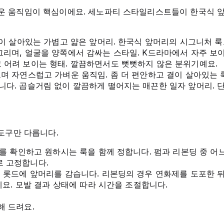
 움직임이 핵심이에요. 세노파티 스타일리스트들이 한국식 앞
륨이 살아있는 가볍고 얇은 앞머리. 한국식 앞머리의 시그니처 
리며, 얼굴을 양쪽에서 감싸는 스타일. K드라마에서 자주 보이
 어려 보이는 형태. 깔끔하면서도 뻣뻣하지 않은 분위기예요.
며 자연스럽고 가벼운 움직임. 좀 더 편안하고 결이 살아있는 
다. 곱슬거림 없이 깔끔하게 떨어지는 매끈한 일자 앞머리. 
도구만 다릅니다.
)를 확인하고 원하시는 룩을 함께 정합니다. 펌과 리본딩 중 어
로 고정합니다.
의 롯드에 앞머리를 감습니다. 리본딩의 경우 연화제를 도포한 
요. 모발 결과 상태에 따라 시간을 조절합니다.
해 드려요.