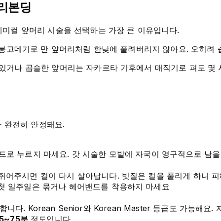
 리본딩
케미컬 앞머리 시술을 선택하는 가장 큰 이유입니다.
봉고데기로 만 앞머리처럼 한낮에 풀려버리지 않아요. 오히려 
거나 곱슬한 앞머리는 자카르타 기후에서 매직기로 펴도 몇 시
가 완전히 안정돼요.
드로 누르지 마세요. 갓 시술한 모발에 자국이 영구적으로 남을
 쥐어주시면 컬이 다시 살아납니다. 빗질은 컬을 풀리게 하니 
 첫 일주일은 묶거나 헤어밴드를 착용하지 마세요
니다. Korean Senior와 Korean Master 등급도 가
5~75분
정도입니다