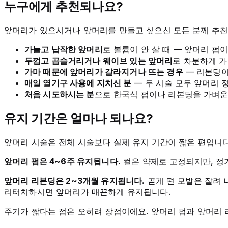
누구에게 추천되나요?
앞머리가 있으시거나 앞머리를 만들고 싶으신 모든 분께 추천
가늘고 납작한 앞머리
로 볼륨이 안 살 때 — 앞머리 펌
두껍고 곱슬거리거나 웨이브 있는 앞머리
로 차분하게 가
가마 때문에 앞머리가 갈라지거나 뜨는 경우
— 리본딩이
매일 열기구 사용에 지치신 분
— 두 시술 모두 앞머리 정
처음 시도하시는 분
으로 한국식 펌이나 리본딩을 가벼운
유지 기간은 얼마나 되나요?
앞머리 시술은 전체 시술보다 실제 유지 기간이 짧은 편입니다
앞머리 펌은 4~6주 유지됩니다.
컬은 약제로 고정되지만, 정
앞머리 리본딩은 2~3개월 유지됩니다.
곧게 편 모발은 잘려 
리터치하시면 앞머리가 매끈하게 유지됩니다.
주기가 짧다는 점은 오히려 장점이에요. 앞머리 펌과 앞머리 