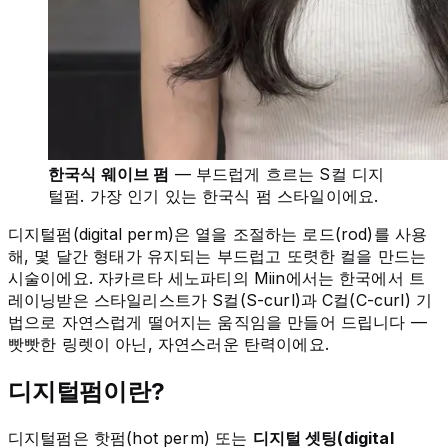
한국식 웨이브 펌
— 부드럽게 흐르는 S컬 디지
털펌. 가장 인기 있는 한국식 펌 스타일이에요.
디지털펌(digital perm)은 열을 조절하는 로드(rod)를 사용
해, 몇 달간 형태가 유지되는 부드럽고 또렷한 컬을 만드는
시술이에요. 자카르타 세노파티의 Miin에서는 한국에서 트
레이닝받은 스타일리스트가 S컬(S-curl)과 C컬(C-curl) 기
법으로 자연스럽게 떨어지는 움직임을 만들어 드립니다 —
빳빳한 링렛이 아닌, 자연스러운 탄력이에요.
디지털펌이란?
디지털펌은 핫펌(hot perm) 또는
디지털 셋팅(digital