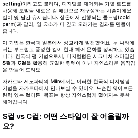
setting)
이라고도 불리며, 디지털로 제어되는 가열 로드를
사용해 모발을 새로운 컬 패턴으로 재구성하는 시술이에요.
컬이 몇 달간 유지됩니다. 상온에서 진행되는 콜드펌(cold
perm)과 달리, 열 요소가 더 깊고 오래가는 결과를 만들어
줍니다.
이 기법은 한국과 일본에서 정교하게 발전했어요. 두 나라에
서는 부드럽고 풍성한 컬이 현대 헤어 문화를 정의하고 있습
니다. 한국식 펌 기법으로서, 디지털펌은 시그니처 스타일인
S컬
과
C컬
을 활용해 균일한 링렛이 아닌 자연스러운 움직임
을 만들어 드려요.
자카르타 세노파티의 Miin에서는 이러한 한국식 디지털펌
기법을 자카르타에서 만나보실 수 있어요. 느슨한 웨이브든
탄력 있는 컬이든, 목표는 항상 자연스럽게 떨어지는 듯한
헤어입니다.
S컬 vs C컬: 어떤 스타일이 잘 어울릴까
요?