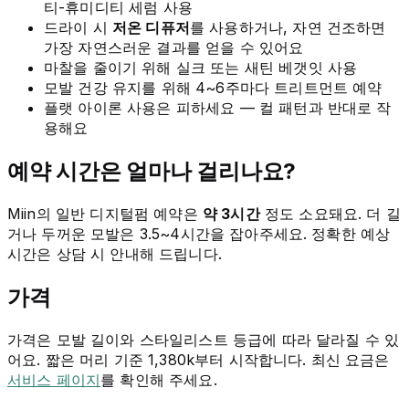
티-휴미디티 세럼 사용
드라이 시
저온 디퓨저
를 사용하거나, 자연 건조하면
가장 자연스러운 결과를 얻을 수 있어요
마찰을 줄이기 위해 실크 또는 새틴 베갯잇 사용
모발 건강 유지를 위해 4~6주마다 트리트먼트 예약
플랫 아이론 사용은 피하세요 — 컬 패턴과 반대로 작
용해요
예약 시간은 얼마나 걸리나요?
Miin의 일반 디지털펌 예약은
약 3시간
정도 소요돼요. 더 길
거나 두꺼운 모발은 3.5~4시간을 잡아주세요. 정확한 예상
시간은 상담 시 안내해 드립니다.
가격
가격은 모발 길이와 스타일리스트 등급에 따라 달라질 수 있
어요. 짧은 머리 기준 1,380k부터 시작합니다. 최신 요금은
서비스 페이지
를 확인해 주세요.