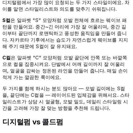
디지털펌에서 가장 많이 요청되는 두 가지 스타일이에요. 차
이를 알면 스타일리스트와 의도를 맞추기 쉬워집니다.
S컬
은 알파벳 "S" 모양처럼 모발 전체에 흐르는 웨이브 패
턴을 만들어요. 중간~긴 머리에 가장 잘 어울리며, 중간 길
이부터 끝단까지 로맨틱하고 풍성한 움직임을 만들어 줍니
다. 자카르타 기후에서는 습도가 자연스럽게 웨이브를 지지
해 주기 때문에 S컬이 잘 유지돼요.
C컬
은 알파벳 "C" 모양처럼 모발 끝단에 안쪽 또는 바깥쪽
으로 컬을 집중시켜요. 단발에서 어깨 길이까지 잘 어울리
며, 얼굴을 감싸는 정돈된 라인을 만들어 줍니다. 매일 손이
적게 가는 깔끔한 룩이에요.
두 가지를 함께 하시는 분도 많아요 — 모발 길이에는 S컬
을, 끝단에는 C컬을 — 레이어드된 입체감을 위해서요. 스타
일리스트가 상담 시 얼굴형, 모발 밀도, 데일리 스타일링 시
간을 고려해 가장 잘 맞는 방향을 추천해 드립니다.
디지털펌 vs 콜드펌