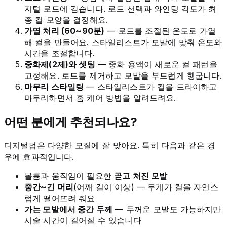
지털 로드에 감습니다. 로드 선택과 와인딩 각도가 최
종 컬 모양을 결정해요.
가열 처리 (60~90분)
— 로드를 조절된 온도로 가열
해 컬을 만들어요. 스타일리스트가 모발에 맞춰 온도와
시간을 조절합니다.
중화제(2제)와 셋팅
— 중화 용액이 새로운 컬 패턴을
고정해요. 로드를 제거하고 모발을 부드럽게 헹굽니다.
마무리 스타일링
— 스타일리스트가 컬을 드라이하고
마무리하면서 홈 케어 방법을 알려드려요.
어떤 분에게 추천되나요?
디지털펌은 다양한 모질에 잘 맞아요. 특히 다음과 같은 경
우에 효과적입니다.
볼륨과 움직임이 필요한
곧고 처진 모발
중간~긴 머리
(어깨 길이 이상) — 무게가 컬을 자연스
럽게 떨어뜨려 줘요
가는 모발에서 중간 두께
— 두꺼운 모발도 가능하지만
시술 시간이 길어질 수 있습니다