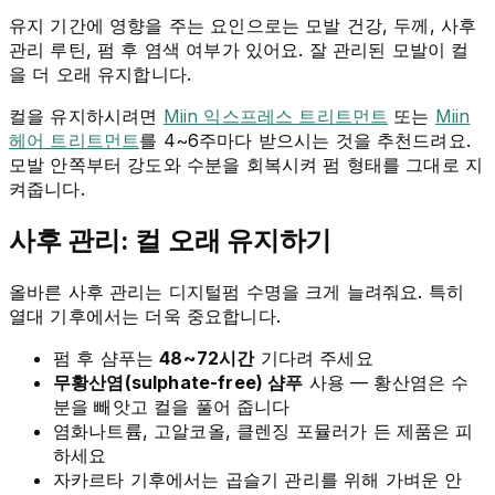
유지 기간에 영향을 주는 요인으로는 모발 건강, 두께, 사후
관리 루틴, 펌 후 염색 여부가 있어요. 잘 관리된 모발이 컬
을 더 오래 유지합니다.
컬을 유지하시려면
Miin 익스프레스 트리트먼트
또는
Miin
헤어 트리트먼트
를 4~6주마다 받으시는 것을 추천드려요.
모발 안쪽부터 강도와 수분을 회복시켜 펌 형태를 그대로 지
켜줍니다.
사후 관리: 컬 오래 유지하기
올바른 사후 관리는 디지털펌 수명을 크게 늘려줘요. 특히
열대 기후에서는 더욱 중요합니다.
펌 후 샴푸는
48~72시간
기다려 주세요
무황산염(sulphate-free) 샴푸
사용 — 황산염은 수
분을 빼앗고 컬을 풀어 줍니다
염화나트륨, 고알코올, 클렌징 포뮬러가 든 제품은 피
하세요
자카르타 기후에서는 곱슬기 관리를 위해 가벼운 안