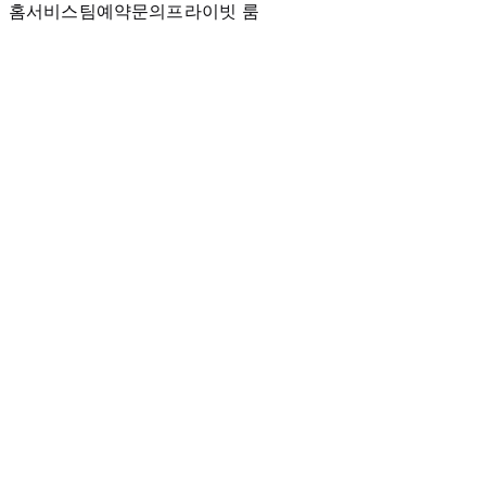
홈
서비스
팀
예약
문의
프라이빗 룸