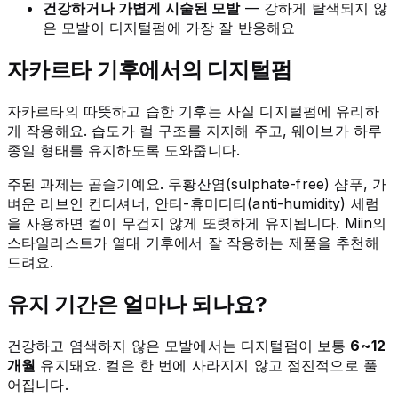
건강하거나 가볍게 시술된 모발
— 강하게 탈색되지 않
은 모발이 디지털펌에 가장 잘 반응해요
자카르타 기후에서의 디지털펌
자카르타의 따뜻하고 습한 기후는 사실 디지털펌에 유리하
게 작용해요. 습도가 컬 구조를 지지해 주고, 웨이브가 하루
종일 형태를 유지하도록 도와줍니다.
주된 과제는 곱슬기예요. 무황산염(sulphate-free) 샴푸, 가
벼운 리브인 컨디셔너, 안티-휴미디티(anti-humidity) 세럼
을 사용하면 컬이 무겁지 않게 또렷하게 유지됩니다. Miin의
스타일리스트가 열대 기후에서 잘 작용하는 제품을 추천해
드려요.
유지 기간은 얼마나 되나요?
건강하고 염색하지 않은 모발에서는 디지털펌이 보통
6~12
개월
유지돼요. 컬은 한 번에 사라지지 않고 점진적으로 풀
어집니다.