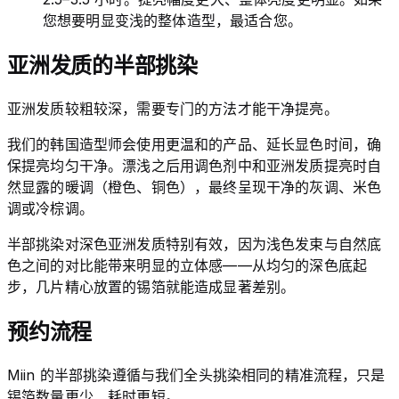
您想要明显变浅的整体造型，最适合您。
亚洲发质的半部挑染
亚洲发质较粗较深，需要专门的方法才能干净提亮。
我们的韩国造型师会使用更温和的产品、延长显色时间，确
保提亮均匀干净。漂浅之后用调色剂中和亚洲发质提亮时自
然显露的暖调（橙色、铜色），最终呈现干净的灰调、米色
调或冷棕调。
半部挑染对深色亚洲发质特别有效，因为浅色发束与自然底
色之间的对比能带来明显的立体感——从均匀的深色底起
步，几片精心放置的锡箔就能造成显著差别。
预约流程
Miin 的半部挑染遵循与我们全头挑染相同的精准流程，只是
锡箔数量更少、耗时更短。