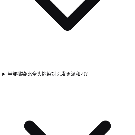
半部挑染比全头挑染对头发更温和吗？