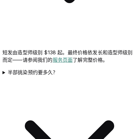
短发由造型师级别 $138 起。最终价格依发长和造型师级别
而定——请参阅我们的
服务页面
了解完整价格。
半部挑染预约要多久？