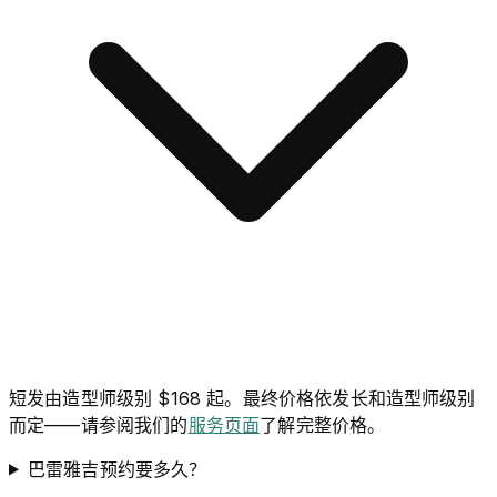
短发由造型师级别 $168 起。最终价格依发长和造型师级别
而定——请参阅我们的
服务页面
了解完整价格。
巴雷雅吉预约要多久？