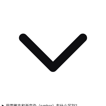
巴雷雅吉和渐变染（ombre）有什么区别？