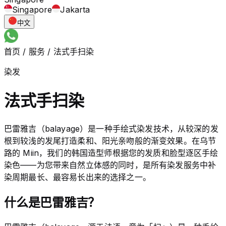
Singapore
Jakarta
中文
首页
/
服务
/
法式手扫染
染发
法式手扫染
巴雷雅吉（balayage）是一种手绘式染发技术，从较深的发
根到较浅的发尾打造柔和、阳光亲吻般的渐变效果。在乌节
路的 Miin，我们的韩国造型师根据您的发质和脸型逐区手绘
染色——为您带来自然立体感的同时，是所有染发服务中补
染周期最长、最容易长出来的选择之一。
什么是巴雷雅吉？