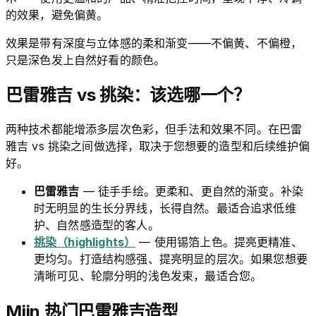
的效果，避免偏黄。
效果是带有深度与立体感的柔和渐变——不偏黄、不偏橙，
只是深色发上自然好看的颜色。
巴雷雅吉 vs 挑染：该选哪一个？
两种技术都能增添多层次色彩，但手法和效果不同。在巴雷
雅吉 vs 挑染之间做选择，取决于您想要的造型和后续维护偏
好。
巴雷雅吉
— 徒手手绘。更柔和、更自然的渐变。补染
时无明显的生长分界线，长得自然。最适合追求低维
护、自然感造型的客人。
挑染（highlights）
— 使用锡箔上色。提亮更精准、
更均匀。打造结构感强、提亮明显的层次。如果您想要
清晰可见、轮廓分明的浅色发束，最适合您。
Miin 热门巴雷雅吉造型