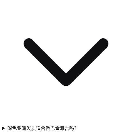
深色亚洲发质适合做巴雷雅吉吗？