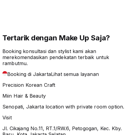
Tertarik dengan Make Up Saja?
Booking konsultasi dan stylist kami akan
merekomendasikan pendekatan terbaik untuk
rambutmu.
Booking di Jakarta
Lihat semua layanan
Precision Korean Craft
Miin Hair & Beauty
Senopati, Jakarta location with private room option.
Visit
Jl. Cikajang No.11, RT.1/RW.6, Petogogan, Kec. Kby.
Baru, Kota Jakarta Selatan