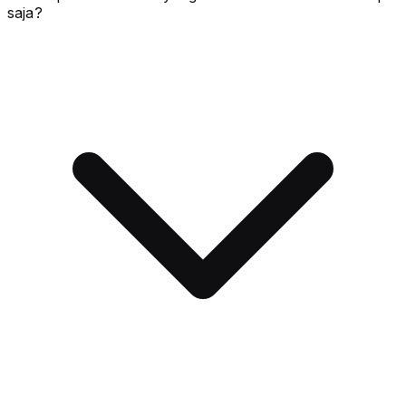
saja?