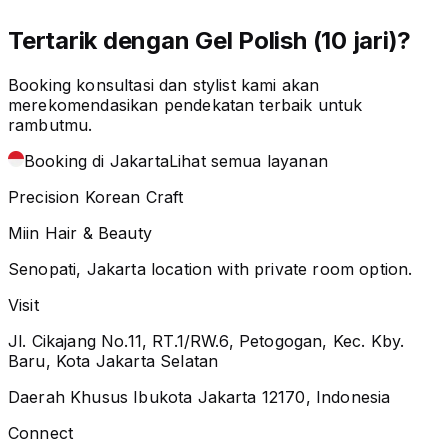
Tertarik dengan Gel Polish (10 jari)?
Booking konsultasi dan stylist kami akan
merekomendasikan pendekatan terbaik untuk
rambutmu.
Booking di Jakarta
Lihat semua layanan
Precision Korean Craft
Miin Hair & Beauty
Senopati, Jakarta location with private room option.
Visit
Jl. Cikajang No.11, RT.1/RW.6, Petogogan, Kec. Kby.
Baru, Kota Jakarta Selatan
Daerah Khusus Ibukota Jakarta 12170, Indonesia
Connect