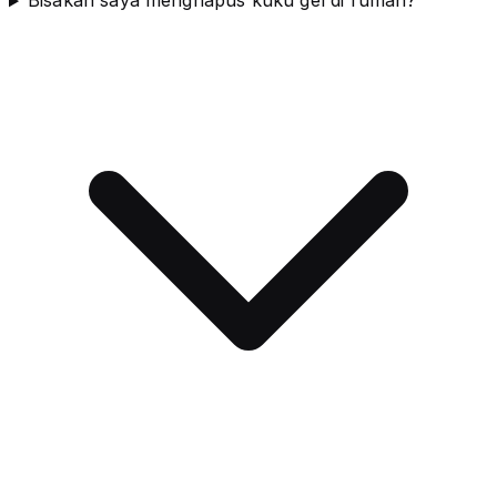
Bisakah saya menghapus kuku gel di rumah?