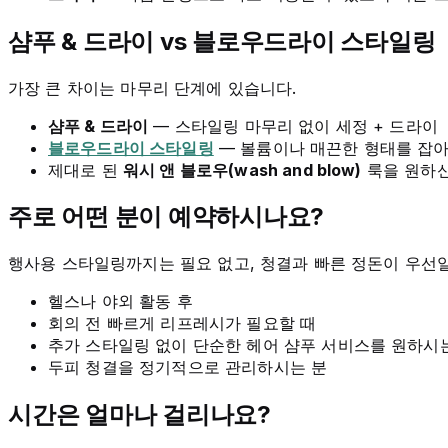
샴푸 & 드라이 vs 블로우드라이 스타일링
가장 큰 차이는 마무리 단계에 있습니다.
샴푸 & 드라이
— 스타일링 마무리 없이 세정 + 드라이
블로우드라이 스타일링
— 볼륨이나 매끈한 형태를 잡
제대로 된
워시 앤 블로우(wash and blow)
룩을 원하신
주로 어떤 분이 예약하시나요?
행사용 스타일링까지는 필요 없고, 청결과 빠른 정돈이 우선
헬스나 야외 활동 후
회의 전 빠르게 리프레시가 필요할 때
추가 스타일링 없이 단순한 헤어 샴푸 서비스를 원하시
두피 청결을 정기적으로 관리하시는 분
시간은 얼마나 걸리나요?