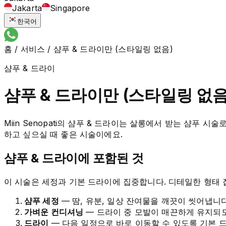
Jakarta
Singapore
한국어
홈
/
서비스
/
샴푸 & 드라이만 (스타일링 없음)
샴푸 & 드라이
샴푸 & 드라이만 (스타일링 없음
Miin Senopati의 샴푸 & 드라이는 살롱에서 받는 샴
하고 싶으실 때 좋은 시술이에요.
샴푸 & 드라이에 포함된 것
이 시술은 세정과 기본 드라이에 집중합니다. 디테일한 형태 
샴푸 세정
— 땀, 유분, 일상 잔여물을 깨끗이 씻어냅니
가벼운 컨디셔닝
— 드라이 중 모발이 매끈하게 유지되
드라이
— 다음 일정으로 바로 이동할 수 있도록 기본