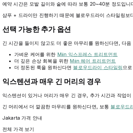
예약 시간은 모발 길이와 숱에 따라 보통 20~40분 정도입니
샴푸 + 드라이만 진행하기 때문에 블로우드라이 스타일링보다
선택 가능한 추가 옵션
긴 시간을 들이지 않고도 더 좋은 마무리를 원하신다면, 다음
가벼운 케어를 위한
Miin 익스프레스 트리트먼트
더 깊은 손상 회복을 위한
Miin 헤어 트리트먼트
더 정돈된 룩을 원하신다면
블로우드라이 스타일링
으로
익스텐션과 매우 긴 머리의 경우
익스텐션이 있거나 머리가 매우 긴 경우, 추가 시간과 작업이 
긴 머리에서 더 깔끔한 마무리를 원하신다면, 보통
블로우드
Jakarta 가격 안내
전체 가격 보기