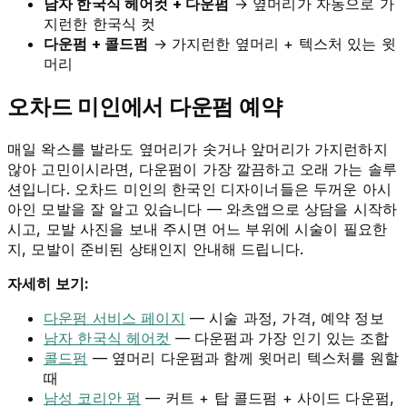
남자 한국식 헤어컷 + 다운펌
→ 옆머리가 자동으로 가
지런한 한국식 컷
다운펌 + 콜드펌
→ 가지런한 옆머리 + 텍스처 있는 윗
머리
오차드 미인에서 다운펌 예약
매일 왁스를 발라도 옆머리가 솟거나 앞머리가 가지런하지
않아 고민이시라면, 다운펌이 가장 깔끔하고 오래 가는 솔루
션입니다. 오차드 미인의 한국인 디자이너들은 두꺼운 아시
아인 모발을 잘 알고 있습니다 — 와츠앱으로 상담을 시작하
시고, 모발 사진을 보내 주시면 어느 부위에 시술이 필요한
지, 모발이 준비된 상태인지 안내해 드립니다.
자세히 보기:
다운펌 서비스 페이지
— 시술 과정, 가격, 예약 정보
남자 한국식 헤어컷
— 다운펌과 가장 인기 있는 조합
콜드펌
— 옆머리 다운펌과 함께 윗머리 텍스처를 원할
때
남성 코리안 펌
— 커트 + 탑 콜드펌 + 사이드 다운펌,