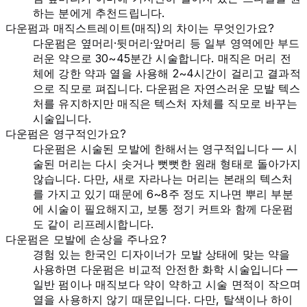
하는 분에게 추천드립니다.
다운펌과 매직스트레이트(매직)의 차이는 무엇인가요?
다운펌은 옆머리·뒷머리·앞머리 등 일부 영역에만 부드
러운 약으로 30~45분간 시술합니다. 매직은 머리 전
체에 강한 약과 열을 사용해 2~4시간이 걸리고 결과적
으로 직모로 펴집니다. 다운펌은 자연스러운 모발 텍스
처를 유지하지만 매직은 텍스처 자체를 직모로 바꾸는
시술입니다.
다운펌은 영구적인가요?
다운펌은 시술된 모발에 한해서는 영구적입니다 — 시
술된 머리는 다시 솟거나 뻣뻣한 원래 형태로 돌아가지
않습니다. 다만, 새로 자라나는 머리는 본래의 텍스처
를 가지고 있기 때문에 6~8주 정도 지나면 뿌리 부분
에 시술이 필요해지고, 보통 정기 커트와 함께 다운펌
도 같이 리프레시합니다.
다운펌은 모발에 손상을 주나요?
경험 있는 한국인 디자이너가 모발 상태에 맞는 약을
사용하면 다운펌은 비교적 안전한 화학 시술입니다 —
일반 펌이나 매직보다 약이 약하고 시술 면적이 작으며
열을 사용하지 않기 때문입니다. 다만, 탈색이나 하이