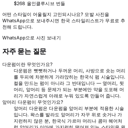
$268 올인클루시브 번들
어떤 스타일이 어울릴지 고민되시나요? 모발 사진을
WhatsApp으로 보내주시면 한국 스타일리스트가 무료로 추
천해 드립니다.
WhatsApp으로 사진 보내기
자주 묻는 질문
다운펌이란 무엇인가요?
다운펌은 뻣뻣하거나 두꺼운 머리, 사방으로 솟는 머리
를 두피에 차분하게 가라앉히는 한국식 펌 시술입니다.
컬을 만드는 펌이 아니라 그 반대입니다 — 옆머리, 뒷
머리, 앞머리 등 문제가 되는 부분에만 약을 도포해 머
리가 자연스럽게 아래로 누워 있도록 만들어 줍니다.
앞머리 다운펌이 무엇인가요?
앞머리 다운펌은 다운펌을 앞머리 부분에 적용한 시술
입니다. 왁스를 발라도 앞머리가 자꾸 위로 솟거나 가
지런하지 않은 분, 한국식 가르마 머리나 콤마 헤어처
럼 앞머리가 이마에 가지런히 떨어져 있는 스타일을 원