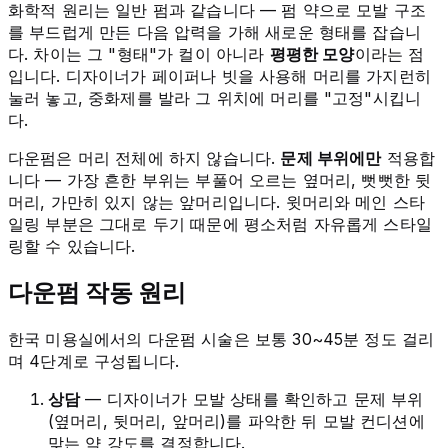
화학적 원리는 일반 펌과 같습니다 — 펌 약으로 모발 구조
를 부드럽게 만든 다음 압력을 가해 새로운 형태를 잡습니
다. 차이는 그 "형태"가 컬이 아니라
평평한 모양
이라는 점
입니다. 디자이너가 페이퍼나 빗을 사용해 머리를 가지런히
눌러 놓고, 중화제를 발라 그 위치에 머리를 "고정"시킵니
다.
다운펌은 머리 전체에 하지 않습니다.
문제 부위에만
적용합
니다 — 가장 흔한 부위는 부풀어 오르는 옆머리, 뻣뻣한 뒷
머리, 가만히 있지 않는 앞머리입니다. 윗머리와 메인 스타
일링 부분은 그대로 두기 때문에 평소처럼 자유롭게 스타일
링할 수 있습니다.
다운펌 작동 원리
한국 미용실에서의 다운펌 시술은 보통 30~45분 정도 걸리
며 4단계로 구성됩니다.
상담
— 디자이너가 모발 상태를 확인하고 문제 부위
(옆머리, 뒷머리, 앞머리)를 파악한 뒤 모발 컨디션에
맞는 약 강도를 결정합니다.