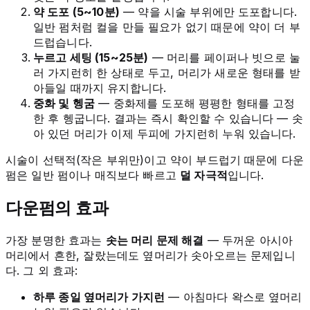
약 도포 (5~10분)
— 약을 시술 부위에만 도포합니다.
일반 펌처럼 컬을 만들 필요가 없기 때문에 약이 더 부
드럽습니다.
누르고 세팅 (15~25분)
— 머리를 페이퍼나 빗으로 눌
러 가지런히 한 상태로 두고, 머리가 새로운 형태를 받
아들일 때까지 유지합니다.
중화 및 헹굼
— 중화제를 도포해 평평한 형태를 고정
한 후 헹굽니다. 결과는 즉시 확인할 수 있습니다 — 솟
아 있던 머리가 이제 두피에 가지런히 누워 있습니다.
시술이 선택적(작은 부위만)이고 약이 부드럽기 때문에 다운
펌은 일반 펌이나 매직보다 빠르고
덜 자극적
입니다.
다운펌의 효과
가장 분명한 효과는
솟는 머리 문제 해결
— 두꺼운 아시아
머리에서 흔한, 잘랐는데도 옆머리가 솟아오르는 문제입니
다. 그 외 효과:
하루 종일 옆머리가 가지런
— 아침마다 왁스로 옆머리