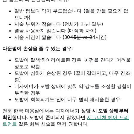
일반 펌보다 약이 부드럽습니다 (컬을 만들 필요가 없
으니까)
시술 부위가 작습니다 (전체가 아닌 일부)
열을 사용하지 않습니다 (매직과 차이)
시술 시간이 짧습니다 (30
45분 vs 2
4시간)
다운펌이 손상을 줄 수 있는 경우:
모발이 탈색·하이라이트된 경우 → 펌을 견디기 어려울
정도로 약함
모발이 심하게 손상된 경우 (끝이 갈라지고, 매우 건조
함)
디자이너가 모발 상태에 맞춰 약 강도를 조절할 경험이
부족한 경우
모발이 회복되기도 전에 너무 빨리 재시술한 경우
전문 한국 미용실에서는 디자이너가
상담 시 모발 상태부터
확인
합니다. 모발이 준비되지 않았다면
시그니처 헤어 트리
트먼트
같은 회복 시술을 먼저 권합니다.