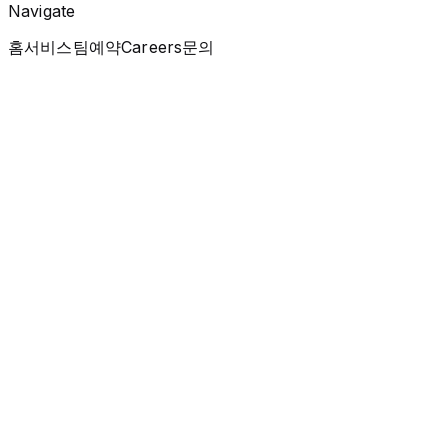
Navigate
홈
서비스
팀
예약
Careers
문의