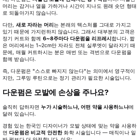
머리는 감거나 열을 가하거나 시간이 지나도 원래 솟던 형태
로 되돌아가지 않습니다.
다만,
새로 자라는 머리
는 본래의 텍스처를 그대로 가지고
있기 때문에 가지런하지 않습니다. 그래서 대부분의 고객은
정기 커트와 함께
6~8주마다 다운펌을 리프레시
합니다. 짧
은 머리에서는 1~2cm만 자라도 전체 실루엣이 달라지기 때
문에, 매월 커트하시는 분은 매번 또는 격번으로 다운펌을
함께 받습니다.
즉, 다운펌은 "스스로 빠지지 않는다"는 의미에서 영구적이
지만, 그루밍 루틴으로는 정기 관리가 필요한 시술입니다.
다운펌은 모발에 손상을 주나요?
솔직히 답하자면
누가 시술하느냐, 어떤 약을 사용하느냐
에
달려 있습니다.
경험 있는 한국인 디자이너가 모발 상태에 맞는 약을 사용하
면
다운펌은 비교적 안전한
화학 시술입니다 — 매직이나 일
반 펌보다 더 안전합니다. 이유: