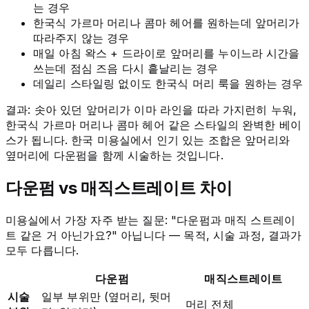
는 경우
한국식 가르마 머리나 콤마 헤어를 원하는데 앞머리가
따라주지 않는 경우
매일 아침 왁스 + 드라이로 앞머리를 누이느라 시간을
쓰는데 점심 즈음 다시 흩날리는 경우
데일리 스타일링 없이도 한국식 머리 룩을 원하는 경우
결과: 솟아 있던 앞머리가 이마 라인을 따라 가지런히 누워,
한국식 가르마 머리나 콤마 헤어 같은 스타일의 완벽한 베이
스가 됩니다. 한국 미용실에서 인기 있는 조합은 앞머리와
옆머리에 다운펌을 함께 시술하는 것입니다.
다운펌 vs 매직스트레이트 차이
미용실에서 가장 자주 받는 질문: "다운펌과 매직 스트레이
트 같은 거 아닌가요?" 아닙니다 — 목적, 시술 과정, 결과가
모두 다릅니다.
다운펌
매직스트레이트
시술
일부 부위만 (옆머리, 뒷머
머리 전체