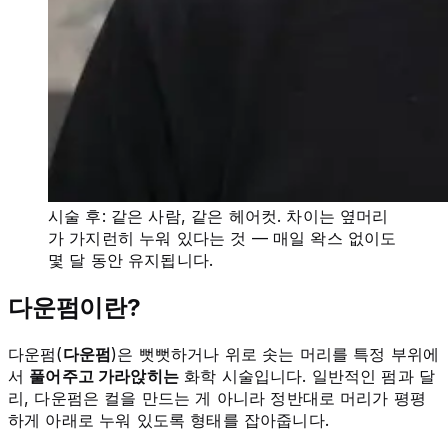
시술 후: 같은 사람, 같은 헤어컷. 차이는 옆머리
가 가지런히 누워 있다는 것 — 매일 왁스 없이도
몇 달 동안 유지됩니다.
다운펌이란?
다운펌(
다운펌
)은 뻣뻣하거나 위로 솟는 머리를 특정 부위에
서
풀어주고 가라앉히는
화학 시술입니다. 일반적인 펌과 달
리, 다운펌은 컬을 만드는 게 아니라 정반대로 머리가 평평
하게 아래로 누워 있도록 형태를 잡아줍니다.