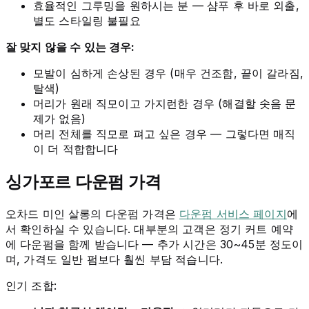
효율적인 그루밍을 원하시는 분 — 샴푸 후 바로 외출,
별도 스타일링 불필요
잘 맞지 않을 수 있는 경우:
모발이 심하게 손상된 경우 (매우 건조함, 끝이 갈라짐,
탈색)
머리가 원래 직모이고 가지런한 경우 (해결할 솟음 문
제가 없음)
머리 전체를 직모로 펴고 싶은 경우 — 그렇다면 매직
이 더 적합합니다
싱가포르 다운펌 가격
오차드 미인 살롱의 다운펌 가격은
다운펌 서비스 페이지
에
서 확인하실 수 있습니다. 대부분의 고객은 정기 커트 예약
에 다운펌을 함께 받습니다 — 추가 시간은 30~45분 정도이
며, 가격도 일반 펌보다 훨씬 부담 적습니다.
인기 조합: