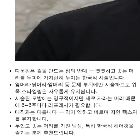
다운펌은 컬을 만드는 펌의 반대 — 뻣뻣하고 솟는 머
리를 두피에 가지런히 누이는 한국식 시술입니다.
옆머리·뒷머리·앞머리 등 문제 부위에만 시술하므로 위
쪽 스타일링은 자유롭게 유지됩니다.
시술된 모발에는 영구적이지만 새로 자라는 머리 때문
에 6~8주마다 리프레시가 필요합니다.
매직과는 다릅니다 — 약이 약하고 빠르며 자연 텍스처
를 유지합니다.
두껍고 솟는 머리를 가진 남성, 특히 한국식 헤어컷을
즐기는 분께 추천드립니다.