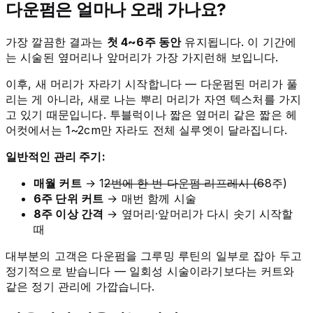
다운펌은 얼마나 오래 가나요?
가장 깔끔한 결과는
첫 4~6주 동안
유지됩니다. 이 기간에
는 시술된 옆머리나 앞머리가 가장 가지런해 보입니다.
이후, 새 머리가 자라기 시작합니다 — 다운펌된 머리가 풀
리는 게 아니라, 새로 나는 뿌리 머리가 자연 텍스처를 가지
고 있기 때문입니다. 투블럭이나 짧은 옆머리 같은 짧은 헤
어컷에서는 1~2cm만 자라도 전체 실루엣이 달라집니다.
일반적인 관리 주기:
매월 커트
→ 1
2번에 한 번 다운펌 리프레시 (6
8주)
6주 단위 커트
→ 매번 함께 시술
8주 이상 간격
→ 옆머리·앞머리가 다시 솟기 시작할
때
대부분의 고객은 다운펌을 그루밍 루틴의 일부로 잡아 두고
정기적으로 받습니다 — 일회성 시술이라기보다는 커트와
같은 정기 관리에 가깝습니다.