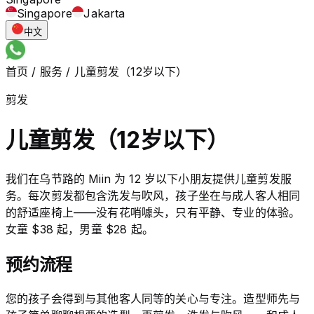
Singapore
Jakarta
中文
首页
/
服务
/
儿童剪发（12岁以下）
剪发
儿童剪发（12岁以下）
我们在乌节路的 Miin 为 12 岁以下小朋友提供儿童剪发服
务。每次剪发都包含洗发与吹风，孩子坐在与成人客人相同
的舒适座椅上——没有花哨噱头，只有平静、专业的体验。
女童 $38 起，男童 $28 起。
预约流程
您的孩子会得到与其他客人同等的关心与专注。造型师先与