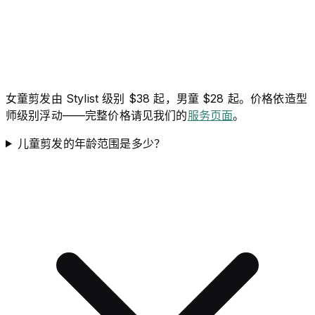
女童剪发由 Stylist 级别 $38 起，男童 $28 起。价格依造型
师级别浮动——完整价格请见我们的
服务页面
。
儿童剪发的年龄范围是多少？