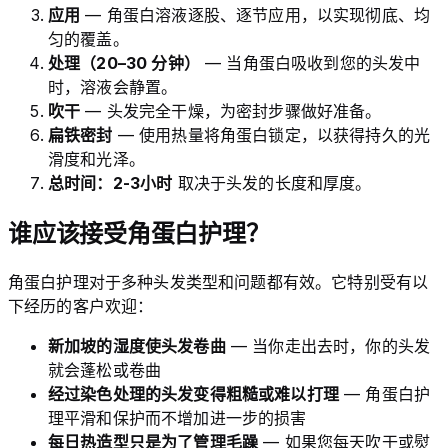
应用
— 角蛋白溶液逐股、逐节应用，以实现彻底、均
匀的覆盖。
处理（20–30 分钟）
— 当角蛋白吸收到您的头发中
时，溶液会静置。
吹干
— 头发完全干燥，为密封步骤做好准备。
扁铁密封
— 使用热量将角蛋白锁定，以获得持久的光
滑度和光泽。
总时间：2-3小时
取决于头发的长度和厚度。
谁应该接受角蛋白护理？
角蛋白护理对于多种头发类型和问题都有效。它特别受有以
下经历的客户欢迎：
新加坡的湿度使头发卷曲
— 当你走出去时，你的头发
就会蓬松或卷曲
经过染色处理的头发变得粗糙或难以打理
— 角蛋白护
理平滑和保护而不增加进一步的损害
每日热造型只是为了管理毛躁
— 如果您每天吹干或熨