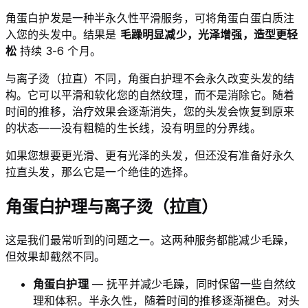
角蛋白护发是一种半永久性平滑服务，可将角蛋白蛋白质注
入您的头发中。结果是
毛躁明显减少，光泽增强，造型更轻
松
持续 3-6 个月。
与离子烫（拉直）不同，角蛋白护理不会永久改变头发的结
构。它可以平滑和软化您的自然纹理，而不是消除它。随着
时间的推移，治疗效果会逐渐消失，您的头发会恢复到原来
的状态——没有粗糙的生长线，没有明显的分界线。
如果您想要更光滑、更有光泽的头发，但还没有准备好永久
拉直头发，那么它是一个绝佳的选择。
角蛋白护理与离子烫（拉直）
这是我们最常听到的问题之一。这两种服务都能减少毛躁，
但效果却截然不同。
角蛋白护理
— 抚平并减少毛躁，同时保留一些自然纹
理和体积。半永久性，随着时间的推移逐渐褪色。对头