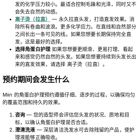
发的化学压力较小。最适合控制毛躁和光泽，同时又不
会失去自然的动感。
离子烫（拉直）
— 永久拉直头发，打造直发效果。消
除所有卷曲和波浪。更多化学应力。在直线和自然部分
之间长出一条可见的线。如果您想要长期保持完全直
发，这是最好的选择。
选择角蛋白护理
如果您想要更顺滑、更易打理、看起
来和感觉仍然自然的头发。如果您想要持续到头发长出
来的直发效果，请选择 离子烫（拉直）。
预约期间会发生什么
Miin 的角蛋白护理预约遵循仔细、逐步的过程，以确保均匀
的覆盖范围和持久的效果。
咨询
— 您的造型师会评估您头发的状况、质地和目
标，以确认角蛋白护理是否合适。
澄清洗液
— 深层清洁洗发水可去除残留的产品，使护
理液能够正确吸收。