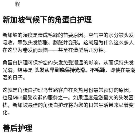
程
新加坡气候下的角蛋白护理
新加坡的湿度是造成毛躁的首要原因。空气中的水分被头发
吸收，导致头发膨胀、膨胀并变形。这就是为什么这么多人
在这里为卷发而烦恼——甚至在造型后几分钟。
角蛋白护理可保护您的头发免受潮湿的影响，从而保持头发
光滑。结果是
头发从早到晚保持光滑、不毛躁
，即使在最潮
湿的日子。
这就是角蛋白护理乌节路客户在炎热月份最常预订的原因，
也是Miin最受欢迎的服务之一。如果湿度是您最大的头发困
扰，新加坡最佳的角蛋白护理将为您的日常生活带来显着变
化。
善后护理