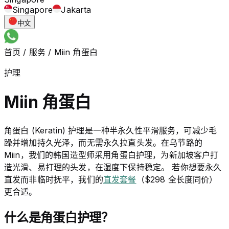
Singapore
Jakarta
中文
首页
/
服务
/
Miin 角蛋白
护理
Miin 角蛋白
角蛋白 (Keratin) 护理是一种半永久性平滑服务，可减少毛
躁并增加持久光泽，而无需永久拉直头发。在乌节路的
Miin，我们的韩国造型师采用角蛋白护理，为新加坡客户打
造光滑、易打理的头发，在湿度下保持稳定。 若你想要永久
直发而非临时抚平，我们的
直发套餐
（$298 全长度同价）
更合适。
什么是角蛋白护理？