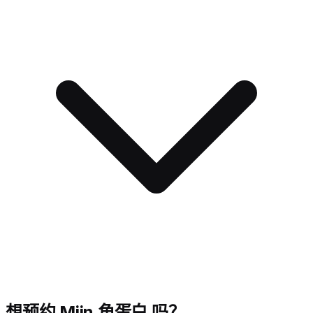
想预约 Miin 角蛋白 吗？