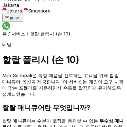
Jakarta
Jakarta
Singapore
한국어
홈
/
서비스
/
할랄 폴리시 (손 10)
네일
할랄 폴리시 (손 10)
Miin Senopati은 특정 제품을 선호하는 고객을 위해 할랄
매니큐어 옵션을 제공합니다. 이 서비스는 개인의 요구 사항
에 맞는 포뮬러를 사용하면서 손톱을 깔끔하게 유지하도록
설계되었습니다.
할랄 매니큐어란 무엇입니까?
할랄 매니큐어는 수분이 코팅을 통과할 수 있는
투수성 매니
큐어
포뮬러를 사용합니다. 이는 기도 전 우두(세정)를 수행