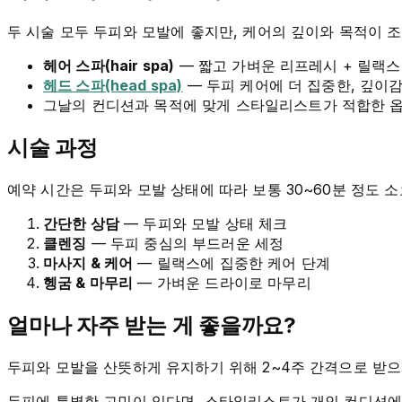
두 시술 모두 두피와 모발에 좋지만, 케어의 깊이와 목적이 
헤어 스파(hair spa)
— 짧고 가벼운 리프레시 + 릴랙스
헤드 스파(head spa)
— 두피 케어에 더 집중한, 깊이
그날의 컨디션과 목적에 맞게 스타일리스트가 적합한 
시술 과정
예약 시간은 두피와 모발 상태에 따라 보통 30~60분 정도 소
간단한 상담
— 두피와 모발 상태 체크
클렌징
— 두피 중심의 부드러운 세정
마사지 & 케어
— 릴랙스에 집중한 케어 단계
헹굼 & 마무리
— 가벼운 드라이로 마무리
얼마나 자주 받는 게 좋을까요?
두피와 모발을 산뜻하게 유지하기 위해 2~4주 간격으로 받으
두피에 특별한 고민이 있다면, 스타일리스트가 개인 컨디션에 