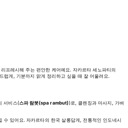
게 리프레시해 주는 편안한 케어예요. 자카르타 세노파티의
드럽게, 기분까지 맑게 정리하고 싶을 때 잘 어울려요.
의 서비스(
스파 람붓(spa rambut)
)로, 클렌징과 마사지, 가벼
낄 수 있어요. 자카르타의 한국 살롱답게, 전통적인 인도네시