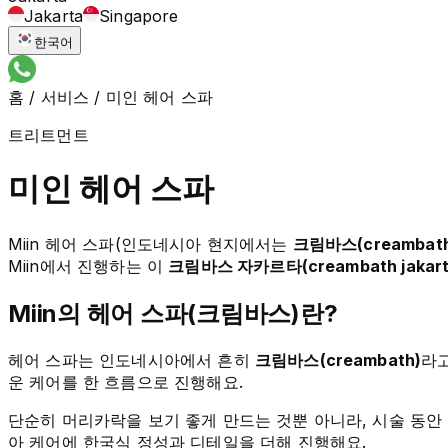
Jakarta
Singapore
한국어
홈
/
서비스
/
미인 헤어 스파
트리트먼트
미인 헤어 스파
Miin 헤어 스파(인도네시아 현지에서는
크림바스(creambath
Miin에서 진행하는 이
크림바스 자카르타(creambath jakart
Miin의 헤어 스파(크림바스)란?
헤어 스파는 인도네시아에서 흔히
크림바스(creambath)
라고
운 케어를 한 흐름으로 진행해요.
단순히 머리카락을 보기 좋게 만드는 것뿐 아니라, 시술 동안
아 케어에 한국식 정성과 디테일을 더해 진행해요.