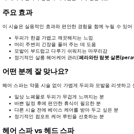
주요 효과
이 시술은 실용적인 효과와 편안한 경험을 함께 누릴 수 있어
두피가 한결 가볍고 깨끗해지는 느낌
머리 주변의 긴장을 풀어 주는 데 도움
모발이 부드럽고 다루기 쉬워지는 마무리감
정기적인 살롱 헤어케어 관리(
페라와탄 람붓 살론(perawa
어떤 분께 잘 맞나요?
헤어 스파는 약품 시술 없이 가볍게 두피와 모발을 리셋하고 
일상 노폐물로 두피가 무겁게 느껴지는 분
바쁜 일정 후에 편안한 휴식이 필요한 분
다른 시술 전에 베이스 케어를 받아 두고 싶은 분
정기적인 컴포트 케어 루틴을 선호하는 분
헤어 스파 vs 헤드 스파